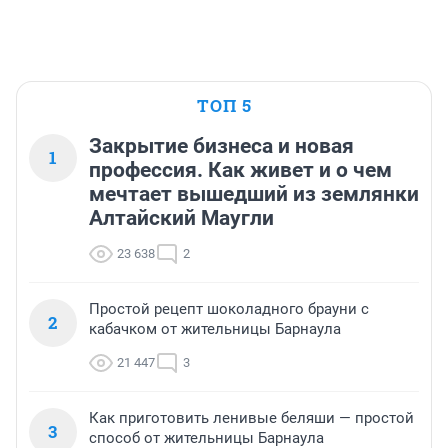
ТОП 5
Закрытие бизнеса и новая
1
профессия. Как живет и о чем
мечтает вышедший из землянки
Алтайский Маугли
23 638
2
Простой рецепт шоколадного брауни с
2
кабачком от жительницы Барнаула
21 447
3
Как приготовить ленивые беляши — простой
3
способ от жительницы Барнаула