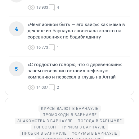
18 933
4
«Чемпионкой быть — это кайф»: как мама в
4
декрете из Барнаула завоевала золото на
соревнованиях по бодибилдингу
16 773
1
«С гордостью говорю, что я деревенский»:
5
зачем северянин оставил нефтяную
компанию и переехал в глушь на Алтай
14 037
2
КУРСЫ ВАЛЮТ В БАРНАУЛЕ
ПРОМОКОДЫ В БАРНАУЛЕ
ЗНАКОМСТВА В БАРНАУЛЕ
ПОГОДА В БАРНАУЛЕ
ГОРОСКОП
ТУРИЗМ В БАРНАУЛЕ
ПРОБКИ В БАРНАУЛЕ
ФОРУМЫ В БАРНАУЛЕ