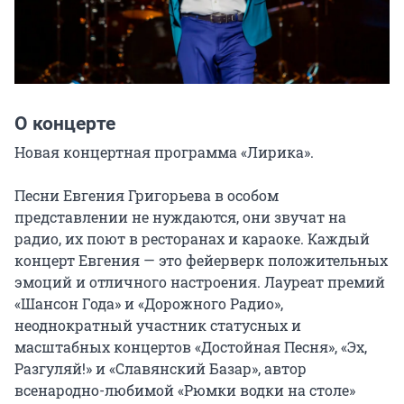
О концерте
Новая концертная программа «Лирика».

Песни Евгения Григорьева в особом 
представлении не нуждаются, они звучат на 
радио, их поют в ресторанах и караоке. Каждый 
концерт Евгения — это фейерверк положительных 
эмоций и отличного настроения. Лауреат премий 
«Шансон Года» и «Дорожного Радио», 
неоднократный участник статусных и 
масштабных концертов «Достойная Песня», «Эх, 
Разгуляй!» и «Славянский Базар», автор 
всенародно-любимой «Рюмки водки на столе» 