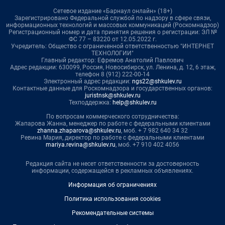
Сетевое издание «Барнаул онлайн» (18+)
Зарегистрировано Федеральной службой по надзору в сфере связи,
информационных технологий и массовых коммуникаций (Роскомнадзор)
Регистрационный номер и дата принятия решения о регистрации: ЭЛ №
ФС 77 – 83220 от 12.05.2022 г.
Учредитель: Общество с ограниченной ответственностью "ИНТЕРНЕТ
ТЕХНОЛОГИИ"
Главный редактор: Ефремов Анатолий Павлович
Адрес редакции: 630099, Россия, Новосибирск, ул. Ленина, д. 12, 6 этаж,
телефон 8 (912) 222-00-14
Электронный адрес редакции:
ngs22@shkulev.ru
Контактные данные для Роскомнадзора и государственных органов:
juristnsk@shkulev.ru
Техподдержка:
help@shkulev.ru
По вопросам коммерческого сотрудничества:
Жапарова Жанна, менеджер по работе с федеральными клиентами
zhanna.zhaparova@shkulev.ru
, моб. + 7 982 640 34 32
Ревина Мария, директор по работе с федеральными клиентами
mariya.revina@shkulev.ru
, моб. +7 910 402 4056
Редакция сайта не несет ответственности за достоверность
информации, содержащейся в рекламных объявлениях.
Информация об ограничениях
Политика использования cookies
Рекомендательные системы