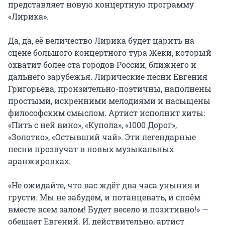
представляет новую концертную программу 
«Лирика».

Да, да, её величество Лирика будет царить на 
сцене большого концертного тура Жеки, который 
охватит более ста городов России, ближнего и 
дальнего зарубежья. Лирические песни Евгения 
Григорьева, пронзительно-поэтичны, наполнены 
простыми, искренними мелодиями и насыщены 
философским смыслом. Артист исполнит хиты: 
«Пить с ней вино», «Купола», «1000 Дорог», 
«Золотко», «Остывший чай». Эти легендарные 
песни прозвучат в новых музыкальных 
аранжировках.

«Не ожидайте, что вас ждёт два часа уныния и 
грусти. Мы не забудем, и потанцевать, и споём 
вместе всем залом! Будет весело и позитивно!» — 
обещает Евгений. И, действительно, артист 