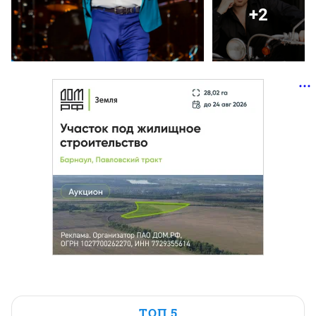
+2
ТОП 5