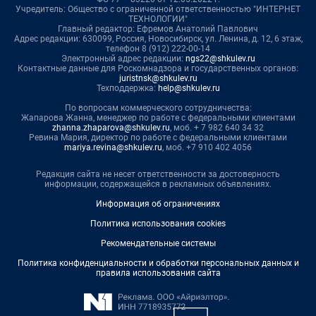
Учредитель: Общество с ограниченной ответственностью "ИНТЕРНЕТ
ТЕХНОЛОГИИ"
Главный редактор: Ефремов Анатолий Павлович
Адрес редакции: 630099, Россия, Новосибирск, ул. Ленина, д. 12, 6 этаж,
телефон 8 (912) 222-00-14
Электронный адрес редакции:
ngs22@shkulev.ru
Контактные данные для Роскомнадзора и государственных органов:
juristnsk@shkulev.ru
Техподдержка:
help@shkulev.ru
По вопросам коммерческого сотрудничества:
Жапарова Жанна, менеджер по работе с федеральными клиентами
zhanna.zhaparova@shkulev.ru
, моб. + 7 982 640 34 32
Ревина Мария, директор по работе с федеральными клиентами
mariya.revina@shkulev.ru
, моб. +7 910 402 4056
Редакция сайта не несет ответственности за достоверность
информации, содержащейся в рекламных объявлениях.
Информация об ограничениях
Политика использования cookies
Рекомендательные системы
Политика конфиденциальности и обработки персональных данных и
правила использования сайта