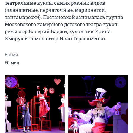
театральные куклы самых разных видов 
(планшетные, перчаточные, марионетки, 
тантамарески). Постановкой занималась группа 
Московского камерного детского театра кукол: 
режиссер Валерий Баджи, художник Ирина 
Хмарук и композитор Иван Герасименко.
Время:
60 мин.