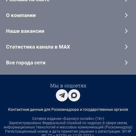
О компании
Наши вакансии
Статистика канала в MAX
Все города сети
Мы в соцсетях
Контактные данные для Роскомнадзора и государственных органов
Сетевое издание «Барнаул онлайн» (18+)
Зарегистрировано Федеральной службой по надзору в сфере связи,
информационных технологий и массовых коммуникаций (Роскомнадзор)
Регистрационный номер и дата принятия решения о регистрации: ЭЛ №
ФС 77 – 83220 от 12.05.2022 г.