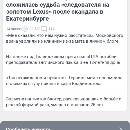
сложилась судьба «следователя на
золотом Lexus» после скандала в
Екатеринбурге
14 часов
22 733
117
«Мне сказали, что нам нужно расстаться». Московского
врача уволили из клиники из-за мата в личном блоге
На пляже под Геленджиком при атаке БПЛА погибли
преподаватель английского языка и ее 12-летняя дочь
«Так неожиданно и приятно». Героиня мема вспомнила
о съемках с гуру пикапа в кафе Владивостока
Знаменитая тикток-блогер, рассказывавшая о борьбе с
редкой формой рака, умерла в возрасте 26 лет
Сообщить новость