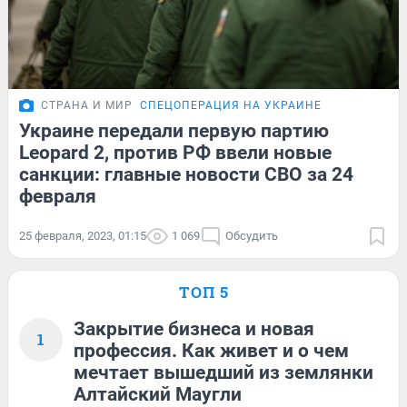
СТРАНА И МИР
СПЕЦОПЕРАЦИЯ НА УКРАИНЕ
Украине передали первую партию
Leopard 2, против РФ ввели новые
санкции: главные новости СВО за 24
февраля
25 февраля, 2023, 01:15
1 069
Обсудить
ТОП 5
Закрытие бизнеса и новая
1
профессия. Как живет и о чем
мечтает вышедший из землянки
Алтайский Маугли