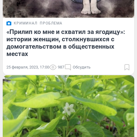
КРИМИНАЛ
ПРОБЛЕМА
«Прилип ко мне и схватил за ягодицу»:
истории женщин, столкнувшихся с
домогательством в общественных
местах
25 февраля, 2023, 17:00
987
Обсудить