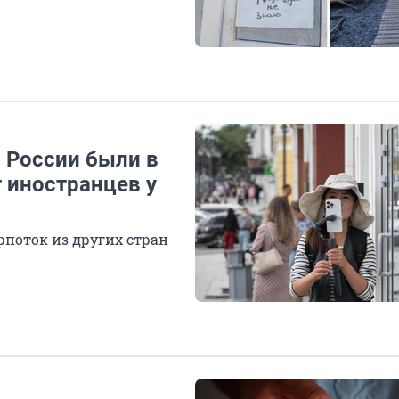
 России были в
т иностранцев у
рпоток из других стран