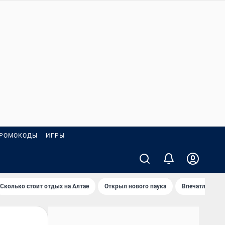
РОМОКОДЫ
ИГРЫ
Сколько стоит отдых на Алтае
Открыл нового паука
Впечатления о