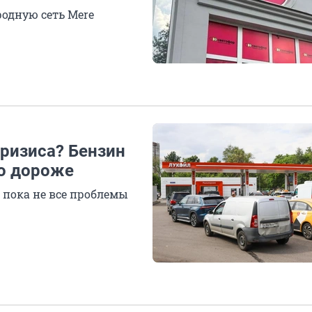
одную сеть Mere
ризиса? Бензин
до дороже
 пока не все проблемы