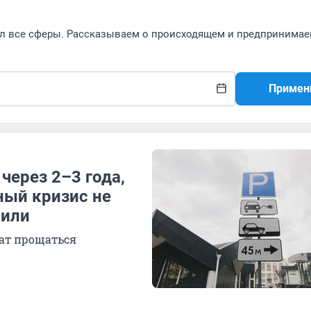
л все сферы. Рассказываем о происходящем и предпринима
Примен
через 2–3 года,
ный кризис не
били
ешат прощаться