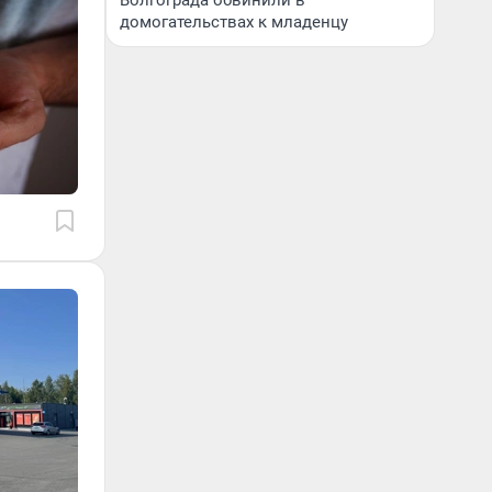
Волгограда обвинили в
домогательствах к младенцу