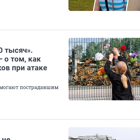
0 тысяч».
 о том, как
ов при атаке
помогают пострадавшим
 не