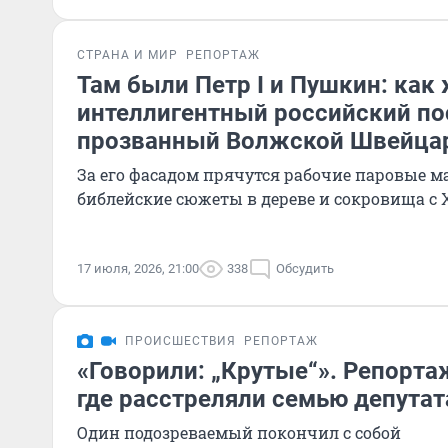
СТРАНА И МИР
РЕПОРТАЖ
Там были Петр I и Пушкин: как
интеллигентный российский по
прозванный Волжской Швейца
За его фасадом прячутся рабочие паровые м
библейские сюжеты в дереве и сокровища с
17 июля, 2026, 21:00
338
Обсудить
ПРОИСШЕСТВИЯ
РЕПОРТАЖ
«Говорили: „Крутые“». Репортаж
где расстреляли семью депутат
Один подозреваемый покончил с собой