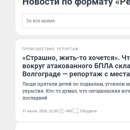
Новости по формату «Р
ПРОИСШЕСТВИЯ
РЕПОРТАЖ
«Страшно, жить-то хочется». Ч
вокруг атакованного БПЛА склад
Волгограде — репортаж с места
Люди прятали детей по подвалам, угоняли 
укрытия. Кто-то думал, что сегодняшняя ноч
последней
31 июля, 2026, 22:30
495
Обсудить