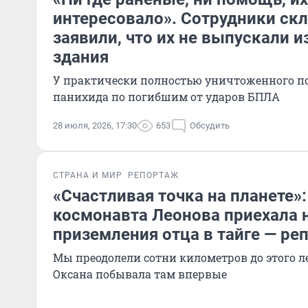
интересовало». Сотрудники скла
заявили, что их не выпускали и
здания
У практически полностью уничтоженного 
панихида по погибшим от ударов БПЛА
28 июля, 2026, 17:30
653
Обсудить
СТРАНА И МИР
РЕПОРТАЖ
«Счастливая точка на планете»:
космонавта Леонова приехала 
приземления отца в тайге — ре
Мы преодолели сотни километров до этого л
Оксана побывала там впервые