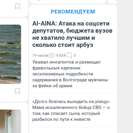
РЕКОМЕНДУЕМ
AI-AINA: Атака на соцсети
депутатов, бюджета вузов
не хватило лучшим и
сколько стоит арбуз
19 часов
4 824
3
Уважал иноагентов и размещал
фривольные картинки:
эксклюзивные подробности
задержания в Волгограде мужчины
за фейки об армии
«Долго боялась выходить на улицу».
Мама искалеченного бойца СВО — о
том, как спасает сына, который
разбился по пути к невесте