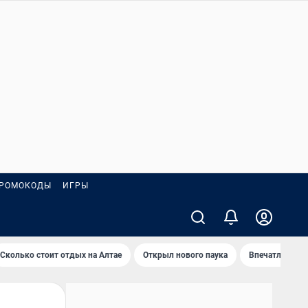
РОМОКОДЫ
ИГРЫ
Сколько стоит отдых на Алтае
Открыл нового паука
Впечатления о