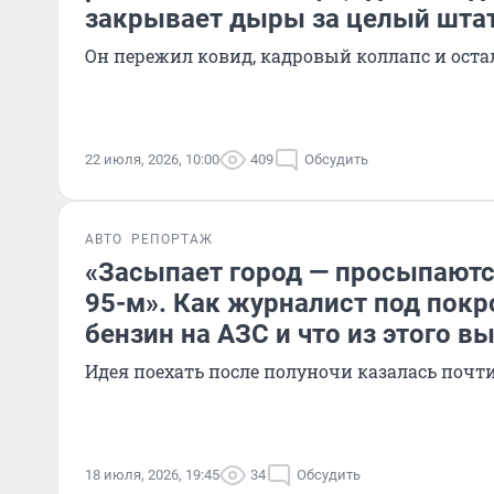
закрывает дыры за целый шта
Он пережил ковид, кадровый коллапс и оста
22 июля, 2026, 10:00
409
Обсудить
АВТО
РЕПОРТАЖ
«Засыпает город — просыпаютс
95-м». Как журналист под покр
бензин на АЗС и что из этого в
Идея поехать после полуночи казалась почт
18 июля, 2026, 19:45
34
Обсудить