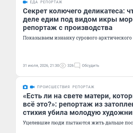
ЕДА
РЕПОРТАЖ
Секрет колючего деликатеса: ч
деле едим под видом икры мор
репортаж с производства
Показываем изнанку сурового арктическог
31 июля, 2026, 21:30
326
Обсудить
ПРОИСШЕСТВИЯ
РЕПОРТАЖ
«Есть ли на свете матери, кот
всё это?»: репортаж из затопле
стихия убила молодую художни
Уцелевшие люди пытаются жить дальше пос