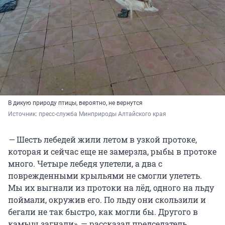
В дикую природу птицы, вероятно, не вернутся
Источник: 
пресс-служба Минприроды Алтайского края
—
Шесть лебедей жили летом в узкой протоке,
которая и сейчас еще не замерзла, рыбы в протоке
много. Четыре лебедя улетели, а два с
поврежденными крыльями не смогли улететь.
Мы их выгнали из протоки на лёд, одного на льду
поймали, окружив его. По льду они скользили и
бегали не так быстро, как могли бы. Другого в
камыш загнали», — рассказал председатель