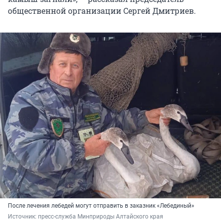
общественной организации Сергей Дмитриев.
После лечения лебедей могут отправить в заказник «Лебединый»
Источник: 
пресс-служба Минприроды Алтайского края