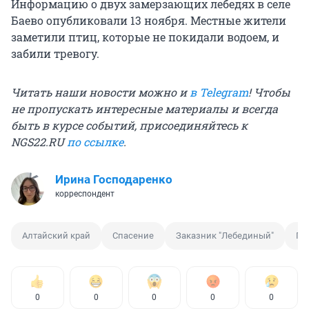
Информацию о двух замерзающих лебедях в селе
Баево опубликовали 13 ноября. Местные жители
заметили птиц, которые не покидали водоем, и
забили тревогу.
Читать наши новости можно и
в Telegram
! Чтобы
не пропускать интересные материалы и всегда
быть в курсе событий, присоединяйтесь к
NGS22.RU
по ссылке
.
Ирина Господаренко
корреспондент
Алтайский край
Спасение
Заказник "Лебединый"
Пт
0
0
0
0
0