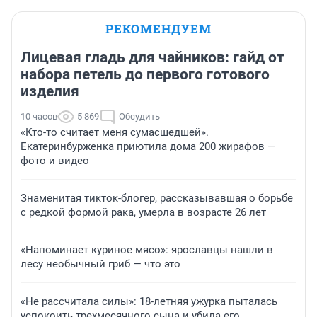
РЕКОМЕНДУЕМ
Лицевая гладь для чайников: гайд от
набора петель до первого готового
изделия
10 часов
5 869
Обсудить
«Кто-то считает меня сумасшедшей».
Екатеринбурженка приютила дома 200 жирафов —
фото и видео
Знаменитая тикток-блогер, рассказывавшая о борьбе
с редкой формой рака, умерла в возрасте 26 лет
«Напоминает куриное мясо»: ярославцы нашли в
лесу необычный гриб — что это
«Не рассчитала силы»: 18-летняя ужурка пыталась
успокоить трехмесячного сына и убила его