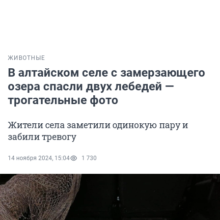
ЖИВОТНЫЕ
В алтайском селе с замерзающего
озера спасли двух лебедей —
трогательные фото
Жители села заметили одинокую пару и
забили тревогу
14 ноября 2024, 15:04
1 730