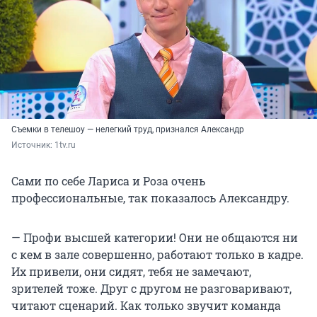
Съемки в телешоу — нелегкий труд, признался Александр
Источник: 
1tv.ru
Сами по себе Лариса и Роза очень
профессиональные, так показалось Александру.
— Профи высшей категории! Они не общаются ни
с кем в зале совершенно, работают только в кадре.
Их привели, они сидят, тебя не замечают,
зрителей тоже. Друг с другом не разговаривают,
читают сценарий. Как только звучит команда