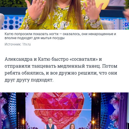
Катю попросили показать ногти — оказалось, они ненарощенные и
вполне подходят для мытья посуды
Источник: 
1tv.ru 
Александра и Катю быстро «сосватали» и
отправили танцевать медленный танец. Потом
ребята обнялись, и все дружно решили, что они
друг другу подходят.