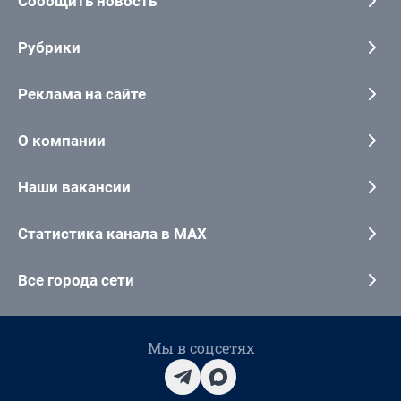
Сообщить новость
Рубрики
Реклама на сайте
О компании
Наши вакансии
Статистика канала в MAX
Все города сети
Мы в соцсетях