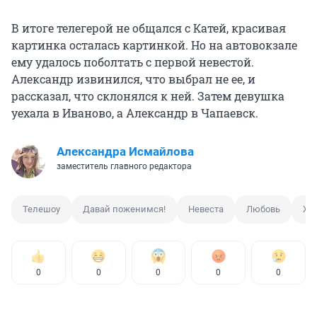
В итоге телегерой не общался с Катей, красивая
картинка осталась картинкой. Но на автовокзале
ему удалось поболтать с первой невестой.
Александр извинился, что выбрал не ее, и
рассказал, что склонялся к ней. Затем девушка
уехала в Иваново, а Александр в Чапаевск.
Александра Исмайлова
заместитель главного редактора
Телешоу
Давай поженимся!
Невеста
Любовь
Же
0
0
0
0
0