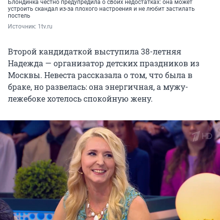
Блондинка честно предупредила о своих недостатках: она может
устроить скандал из-за плохого настроения и не любит застилать
постель
Источник: 
1tv.ru 
Второй кандидаткой выступила 38-летняя
Надежда — организатор детских праздников из
Москвы. Невеста рассказала о том, что была в
браке, но развелась: она энергичная, а мужу-
лежебоке хотелось спокойную жену.