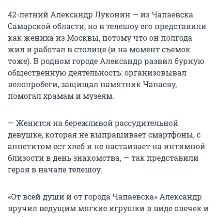
42-летний Александр Луконин — из Чапаевска
Самарской области, но в телешоу его представили
как жениха из Москвы, потому что он полгода
жил и работал в столице (и на момент съемок
тоже). В родном городе Александр развил бурную
общественную деятельность: организовывал
велопробеги, защищал памятник Чапаеву,
помогал храмам и музеям.
— Женится на бережливой рассудительной
девушке, которая не выпрашивает смартфоны, с
аппетитом ест хлеб и не настаивает на интимной
близости в день знакомства, — так представили
героя в начале телешоу.
«От всей души и от города Чапаевска» Александр
вручил ведущим мягкие игрушки в виде овечек и