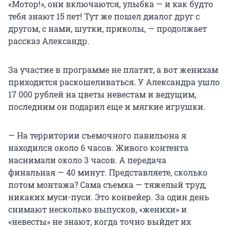
«Мотор!», они включаются, улыбка — и как будто
тебя знают 15 лет! Тут же пошел диалог друг с
другом, с нами, шутки, приколы, — продолжает
рассказ Александр.
За участие в программе не платят, а вот женихам
приходится раскошеливаться. У Александра ушло
17 000 рублей на цветы невестам и ведущим,
последним он подарил еще и мягкие игрушки.
— На территории съемочного павильона я
находился около 6 часов. Живого контента
наснимали около 3 часов. А передача
финальная — 40 минут. Представляете, сколько
потом монтажа? Сама съемка — тяжелый труд,
никаких муси-пуси. Это конвейер. За один день
снимают несколько выпусков, «женихи» и
«невесты» не знают, когда точно выйдет их