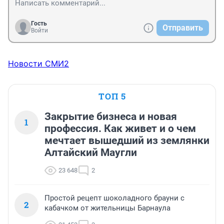
Гость
Отправить
Войти
Новости СМИ2
ТОП 5
Закрытие бизнеса и новая
1
профессия. Как живет и о чем
мечтает вышедший из землянки
Алтайский Маугли
23 648
2
Простой рецепт шоколадного брауни с
2
кабачком от жительницы Барнаула