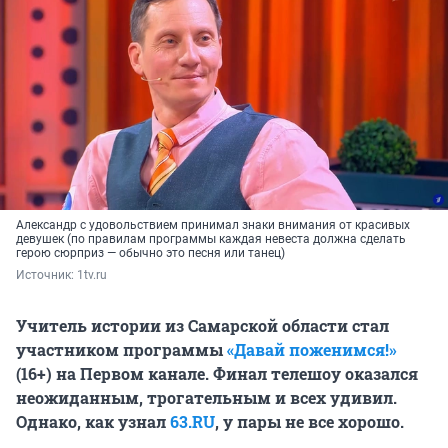
Александр с удовольствием принимал знаки внимания от красивых
девушек (по правилам программы каждая невеста должна сделать
герою сюрприз — обычно это песня или танец)
Источник: 
1tv.ru
Учитель истории из Самарской области стал
участником программы
«Давай поженимся!»
(16+) на Первом канале. Финал телешоу оказался
неожиданным, трогательным и всех удивил.
Однако, как узнал
63.RU
, у пары не все хорошо.