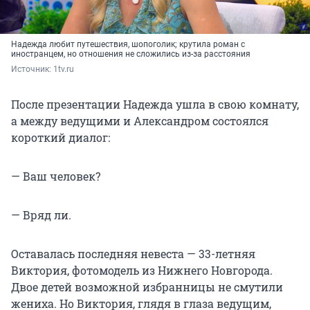
Надежда любит путешествия, шопоголик; крутила роман с
иностранцем, но отношения не сложились из-за расстояния
Источник: 
1tv.ru 
После презентации Надежда ушла в свою комнату,
а между ведущими и Александром состоялся
короткий диалог:
— Ваш человек?
— Вряд ли.
Оставалась последняя невеста — 33-летняя
Виктория, фотомодель из Нижнего Новгорода.
Двое детей возможной избранницы не смутили
жениха. Но Виктория, глядя в глаза ведущим,