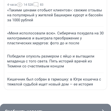
4 часа
14 528
83
«Такими ценами отобьют клиентов»: свежие отзывы
на популярный у жителей Башкирии курорт и бассейн
за 1000 рублей
«Меня исполосовали всю». Сибирячка похудела на 30
килограммов и выиграла преображение у
пластических хирургов: фото до и после
Победили опухоль размером с яйцо и вытащили
младенца с того света. Пять историй врачей из
Тюмени со счастливым концом
Кишечник был собран в гармошку: в Югре кошечка с
тяжелой судьбой ищет новый дом — ее история