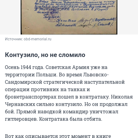
Источник: 
obd-memorial.ru 
Контузило, но не сломило
Осень 1944 года. Советская Армия уже на
территории Польши. Во время Львовско-
Сандомирской стратегической наступательной
операции противник на танках и
бронетранспортерах пошел в контратаку. Николая
Чернавских сильно контузило. Но он продолжал
бой. Прямой наводкой командир уничтожал
гитлеровцев. Контратака была отбита.
Вот как описывается этот момент в книге