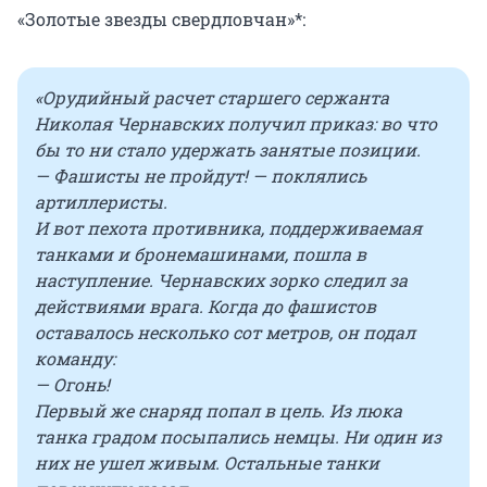
«Золотые звезды свердловчан»*:
«Орудийный расчет старшего сержанта
Николая Чернавских получил приказ: во что
бы то ни стало удержать занятые позиции.
— Фашисты не пройдут! — поклялись
артиллеристы.
И вот пехота противника, поддерживаемая
танками и бронемашинами, пошла в
наступление. Чернавских зорко следил за
действиями врага. Когда до фашистов
оставалось несколько сот метров, он подал
команду:
— Огонь!
Первый же снаряд попал в цель. Из люка
танка градом посыпались немцы. Ни один из
них не ушел живым. Остальные танки