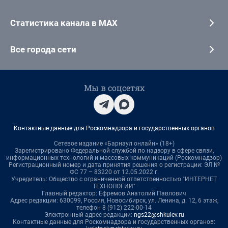
Статистика канала в MAX
Все города сети
Мы в соцсетях
Контактные данные для Роскомнадзора и государственных органов
Сетевое издание «Барнаул онлайн» (18+)
Зарегистрировано Федеральной службой по надзору в сфере связи,
информационных технологий и массовых коммуникаций (Роскомнадзор)
Регистрационный номер и дата принятия решения о регистрации: ЭЛ №
ФС 77 – 83220 от 12.05.2022 г.
Учредитель: Общество с ограниченной ответственностью "ИНТЕРНЕТ
ТЕХНОЛОГИИ"
Главный редактор: Ефремов Анатолий Павлович
Адрес редакции: 630099, Россия, Новосибирск, ул. Ленина, д. 12, 6 этаж,
телефон 8 (912) 222-00-14
Электронный адрес редакции:
ngs22@shkulev.ru
Контактные данные для Роскомнадзора и государственных органов: