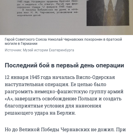
Герой Советского Союза Николай Чернавских похоронен в братской
могиле в Германии
Источник: 
Музей истории Екатеринбурга
Последний бой в первый день операции
12 января 1945 года началась Висло-Одерская
наступательная операция. Ее целью было
разгромить немецко-фашистскую группу армий
«А», завершить освобождение Польши и создать
благоприятные условия для нанесения
решающего удара на Берлин.
Но до Великой Победы Чернавских не дожил. При