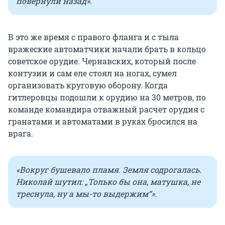
повернули назад».
В это же время с правого фланга и с тыла
вражеские автоматчики начали брать в кольцо
советское орудие. Чернавских, который после
контузии и сам еле стоял на ногах, сумел
организовать круговую оборону. Когда
гитлеровцы подошли к орудию на 30 метров, по
команде командира отважный расчет орудия с
гранатами и автоматами в руках бросился на
врага.
«Вокруг бушевало пламя. Земля содрогалась.
Николай шутил: „Только бы она, матушка, не
треснула, ну а мы-то выдержим“».