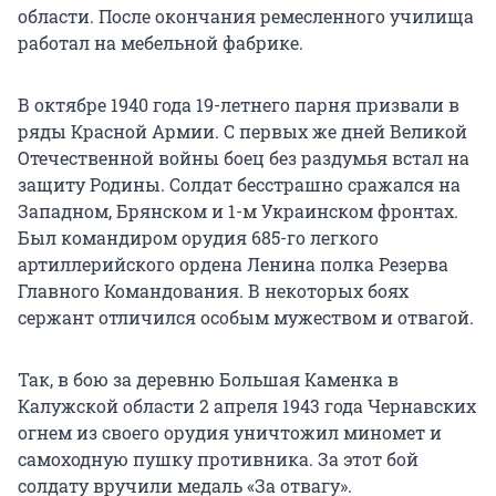
области. После окончания ремесленного училища
работал на мебельной фабрике.
В октябре 1940 года 19-летнего парня призвали в
ряды Красной Армии. С первых же дней Великой
Отечественной войны боец без раздумья встал на
защиту Родины. Солдат бесстрашно сражался на
Западном, Брянском и 1-м Украинском фронтах.
Был командиром орудия 685-го легкого
артиллерийского ордена Ленина полка Резерва
Главного Командования. В некоторых боях
сержант отличился особым мужеством и отвагой.
Так, в бою за деревню Большая Каменка в
Калужской области 2 апреля 1943 года Чернавских
огнем из своего орудия уничтожил миномет и
самоходную пушку противника. За этот бой
солдату вручили
медаль «За отвагу».