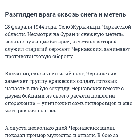
Разглядел врага сквозь снега и метель
18 февраля 1944 года. Село Журжинцы Черкасской
области. Несмотря на буран и снежную метель,
военнослужащие батареи, в составе которой
служил старший сержант Чернавских, занимают
противотанковую оборону.
Внезапно, сквозь сильный снег, Чернавских
замечает группу вражеских солдат, готовых
напасть в любую секунду. Чернавских вместе с
двумя бойцами из своего расчета пошел на
опережение — уничтожил семь гитлеровцев и еще
четырех взял в плен.
А спустя несколько дней Чернавских вновь
показал пример мужества и отваги. В бою за