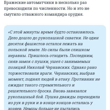
Вражеские автоматчики в несколько раз
превосходили по численности. Но и это не
смутило отважного командира орудия.
«С этой минуты время будто остановилось.
Дело дошло до рукопашной схватки. Не один
десяток фашистов остался лежать на
польской земле. Но силы были слишком
неравны. Пришлось отходить. Последним,
сняв замок с пушки, ушел с занимаемых
позиций Николай Чернавских. Однако рано
торжествовали враги. Чернавских, выбрав
момент, поднял людей в атаку. Противник не
ожидал такого стремительного и
решительного броска. Вновь завязался
рукопашный бой. Пушка дважды переходила
из рук в руки и в конце концов осталась у
хозяев. Немцы больше не пытались