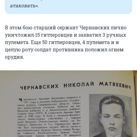
атаковать».
В этом бою старший сержант Чернавских лично
уничтожил 15 гитлеровцев и захватил 3 ручных
пулемета. Еще 50 гитлеровцев, 4 пулемета и и
целую роту солдат противника положил огнем
орудия.