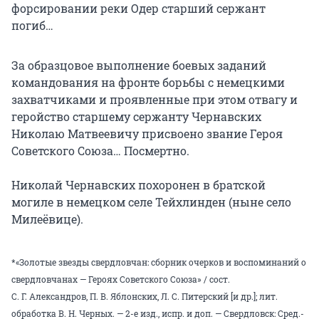
форсировании реки Одер старший сержант
погиб…
За образцовое выполнение боевых заданий
командования на фронте борьбы с немецкими
захватчиками и проявленные при этом отвагу и
геройство старшему сержанту Чернавских
Николаю Матвеевичу присвоено
звание Героя
Советского Союза… Посмертно.
Николай Чернавских похоронен в братской
могиле в немецком селе Тейхлинден (ныне село
Милеёвице).
*«Золотые звезды свердловчан: сборник очерков и воспоминаний о
свердловчанах — Героях Советского Союза» / сост.
С. Г. Александров, П. В. Яблонских, Л. С. Питерский [и др.]; лит.
обработка В. Н. Черных. — 2-е изд., испр. и доп. — Свердловск: Сред.-