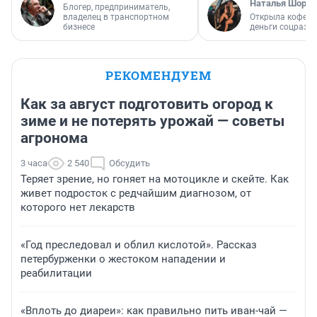
Наталья Шорох
Блогер, предприниматель,
владелец в транспортном
Открыла кофейн
бизнесе
деньги соцразв
РЕКОМЕНДУЕМ
Как за август подготовить огород к
зиме и не потерять урожай — советы
агронома
3 часа
2 540
Обсудить
Теряет зрение, но гоняет на мотоцикле и скейте. Как
живет подросток с редчайшим диагнозом, от
которого нет лекарств
«Год преследовал и облил кислотой». Рассказ
петербурженки о жестоком нападении и
реабилитации
«Вплоть до диареи»: как правильно пить иван-чай —