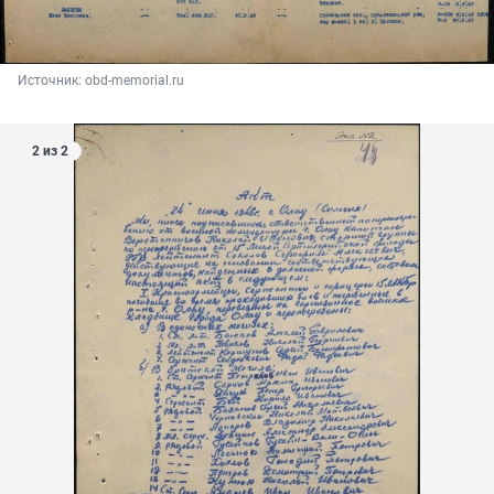
Источник: 
obd-memorial.ru 
2 из 2