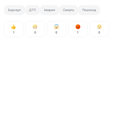
Барнаул
ДТП
Авария
Смерть
Пешеход
1
0
0
1
0