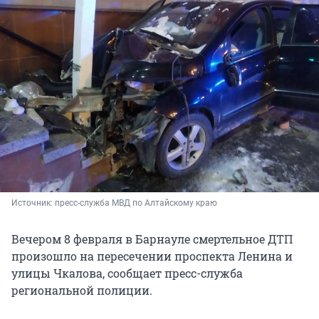
Источник: 
пресс-служба МВД по Алтайскому краю
Вечером 8 февраля в Барнауле смертельное ДТП
произошло на пересечении проспекта Ленина и
улицы Чкалова, сообщает пресс-служба
региональной полиции.