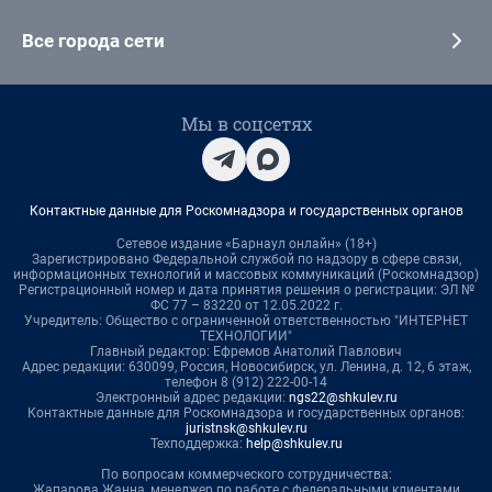
Все города сети
Мы в соцсетях
Контактные данные для Роскомнадзора и государственных органов
Сетевое издание «Барнаул онлайн» (18+)
Зарегистрировано Федеральной службой по надзору в сфере связи,
информационных технологий и массовых коммуникаций (Роскомнадзор)
Регистрационный номер и дата принятия решения о регистрации: ЭЛ №
ФС 77 – 83220 от 12.05.2022 г.
Учредитель: Общество с ограниченной ответственностью "ИНТЕРНЕТ
ТЕХНОЛОГИИ"
Главный редактор: Ефремов Анатолий Павлович
Адрес редакции: 630099, Россия, Новосибирск, ул. Ленина, д. 12, 6 этаж,
телефон 8 (912) 222-00-14
Электронный адрес редакции:
ngs22@shkulev.ru
Контактные данные для Роскомнадзора и государственных органов:
juristnsk@shkulev.ru
Техподдержка:
help@shkulev.ru
По вопросам коммерческого сотрудничества:
Жапарова Жанна, менеджер по работе с федеральными клиентами