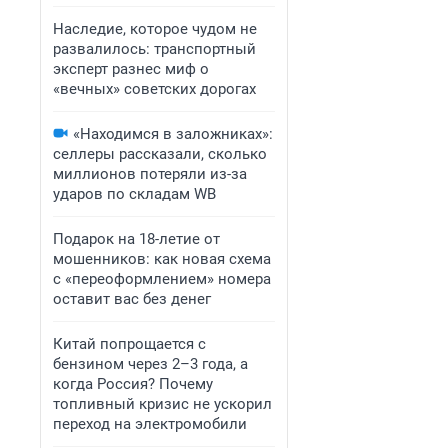
Наследие, которое чудом не
развалилось: транспортный
эксперт разнес миф о
«вечных» советских дорогах
«Находимся в заложниках»:
селлеры рассказали, сколько
миллионов потеряли из-за
ударов по складам WB
Подарок на 18-летие от
мошенников: как новая схема
с «переоформлением» номера
оставит вас без денег
Китай попрощается с
бензином через 2–3 года, а
когда Россия? Почему
топливный кризис не ускорил
переход на электромобили