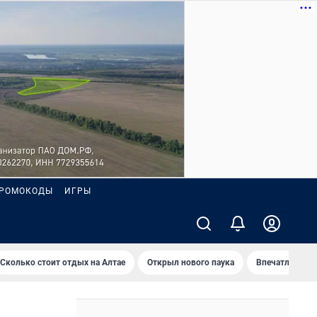
РОМОКОДЫ
ИГРЫ
Сколько стоит отдых на Алтае
Открыл нового паука
Впечатления о