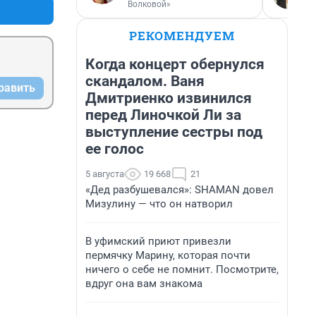
Волковой»
РЕКОМЕНДУЕМ
Когда концерт обернулся
скандалом. Ваня
равить
Дмитриенко извинился
перед Линочкой Ли за
выступление сестры под
ее голос
5 августа
19 668
21
«Дед разбушевался»: SHAMAN довел
Мизулину — что он натворил
В уфимский приют привезли
пермячку Марину, которая почти
ничего о себе не помнит. Посмотрите,
вдруг она вам знакома