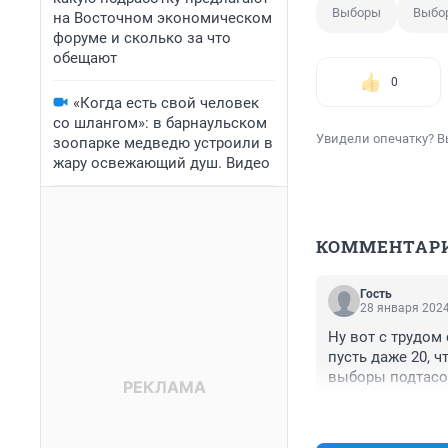
Выборы
Выбо
на Восточном экономическом
форуме и сколько за что
обещают
0
«Когда есть свой человек
со шлангом»: в барнаульском
Увидели опечатку? В
зоопарке медведю устроили в
жару освежающий душ. Видео
КОММЕНТАР
Гость
28 января 2024
Ну вот с трудом 
пусть даже 20, ч
выборы подтасо