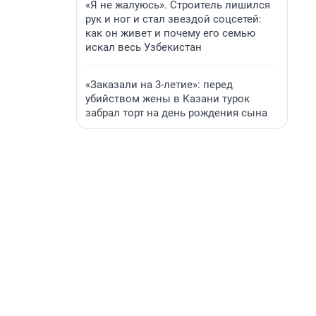
«Я не жалуюсь». Строитель лишился
рук и ног и стал звездой соцсетей:
как он живет и почему его семью
искал весь Узбекистан
«Заказали на 3-летие»: перед
убийством жены в Казани турок
забрал торт на день рождения сына