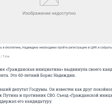
ть в бюллетень, Надеждину необходимо пройти регистрацию в ЦИК и собрать
/ T.me
тия «Гражданская инициатива» выдвинула своего кан
нта. Это 60-летний Борис Надеждин.
ший депутат Госдумы. Он известен как друг покойно
к Путина и противник СВО. Съезд «Гражданской ини
ддержал его кандидатуру.