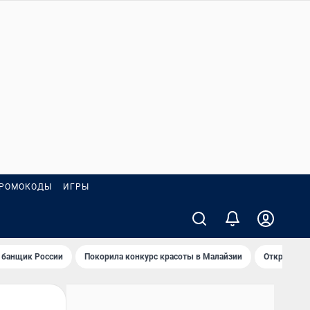
РОМОКОДЫ
ИГРЫ
 банщик России
Покорила конкурс красоты в Малайзии
Открыл нов