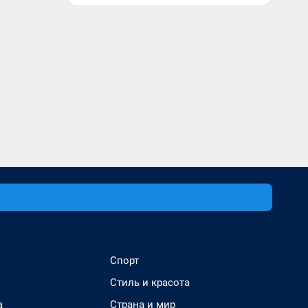
Спорт
Стиль и красота
а
Страна и мир