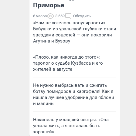
Приморье
6 часов
3 669
Обсудить
«Нам не хотелось популярности».
Бабушки из уральской глубинки стали
звездами соцсетей — они покорили
Агутина и Бузову
«Плохо, как никогда до этого»:
таролог о судьбе Кузбасса и его
жителей в августе
Не нужно выбрасывать и сжигать
ботву помидоров и картофеля! Как я
нашла лучшее удобрение для яблони
и малины
Накипело у младшей сестры: «Она
уехала жить, а я осталась быть
хорошей»