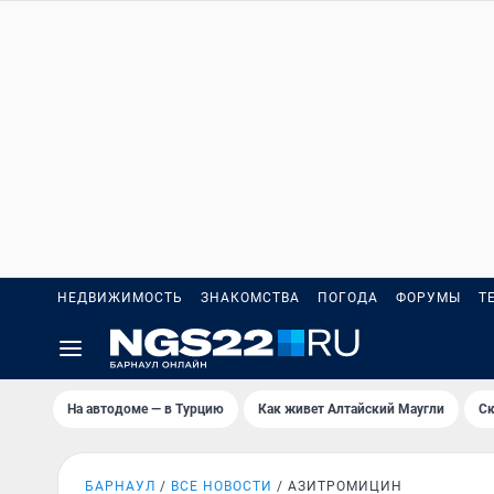
НЕДВИЖИМОСТЬ
ЗНАКОМСТВА
ПОГОДА
ФОРУМЫ
Т
На автодоме — в Турцию
Как живет Алтайский Маугли
Ск
БАРНАУЛ
ВСЕ НОВОСТИ
АЗИТРОМИЦИН