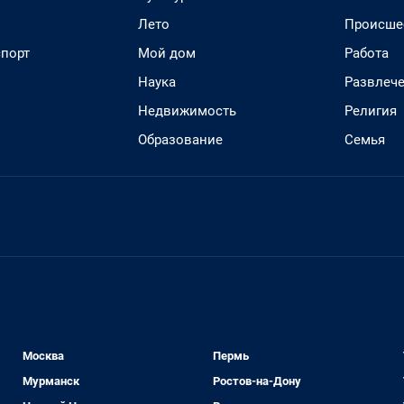
Лето
Происше
спорт
Мой дом
Работа
Наука
Развлеч
Недвижимость
Религия
Образование
Семья
Москва
Пермь
Мурманск
Ростов-на-Дону