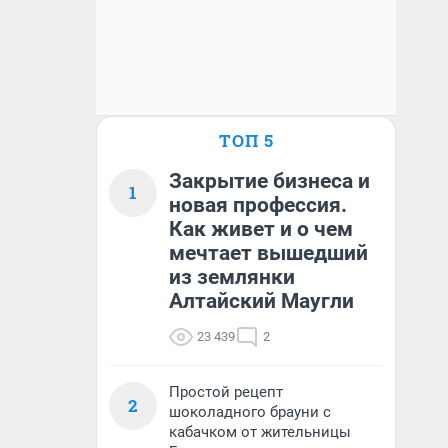
ТОП 5
Закрытие бизнеса и
1
новая профессия.
Как живет и о чем
мечтает вышедший
из землянки
Алтайский Маугли
23 439
2
Простой рецепт
2
шоколадного брауни с
кабачком от жительницы