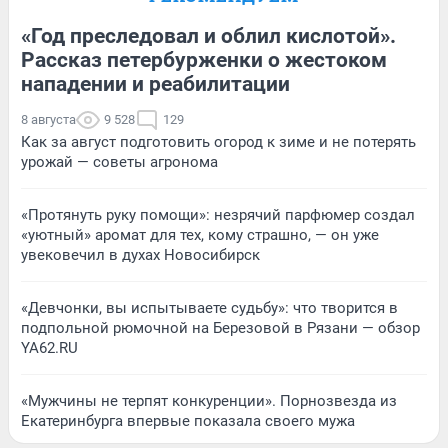
«Год преследовал и облил кислотой».
Рассказ петербурженки о жестоком
нападении и реабилитации
8 августа
9 528
129
Как за август подготовить огород к зиме и не потерять
урожай — советы агронома
«Протянуть руку помощи»: незрячий парфюмер создал
«уютный» аромат для тех, кому страшно, — он уже
увековечил в духах Новосибирск
«Девчонки, вы испытываете судьбу»: что творится в
подпольной рюмочной на Березовой в Рязани — обзор
YA62.RU
«Мужчины не терпят конкуренции». Порнозвезда из
Екатеринбурга впервые показала своего мужа