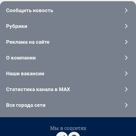
Сообщить новость
Рубрики
Реклама на сайте
О компании
Наши вакансии
Статистика канала в MAX
Все города сети
Мы в соцсетях