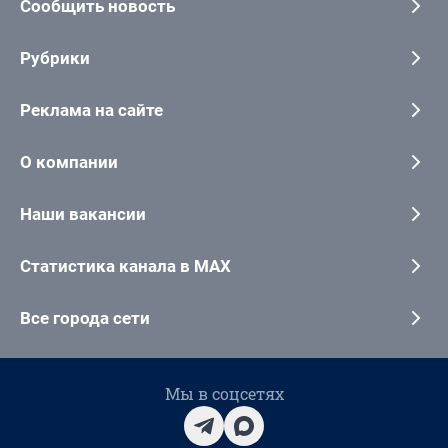
Сообщить новость
Рубрики
Реклама на сайте
О компании
Наши вакансии
Статистика канала в MAX
Все города сети
Мы в соцсетях