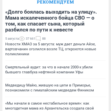
РЕКОМЕНДУЕМ
«Долго боялась выходить на улицу».
Мама искалеченного бойца СВО — о
том, как спасает сына, который
разбился по пути к невесте
5 августа
37 661
88
Новости ХМАО за 5 августа: муж дает деньги Айзе,
вартовчанин оголился возле ТЦ, откроются новые
поликлиники
Смертельный аудит: за что в начале 2000-х убили
бывшего главбуха нефтяной компании Уфы
Медведицу Майю, жившую на цепи в Приморье,
познакомили с гималайским медведем Фиником
«Мы начали в самое нестабильное время»: как
многодетная мама из Архангельска создала свой