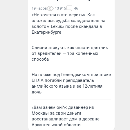
19 часов
13 915
46
«Не хочется в это верить». Как
сложилась судьба «следователя на
золотом Lexus» после скандала в
Екатеринбурге
Слизни атакуют: как спасти цветник
от вредителей — три копеечных
способа
На пляже под Геленджиком при атаке
БПЛА погибли преподаватель
английского языка и ее 12-летняя
дочь
«Вам зачем он?»: дизайнер из
Москвы за свои деньги
восстанавливает дом в деревне
Архангельской области