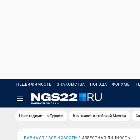
НЕДВИЖИМОСТЬ
ЗНАКОМСТВА
ПОГОДА
ФОРУМЫ
Т
На автодоме — в Турцию
Как живет Алтайский Маугли
Ск
БАРНАУЛ
ВСЕ НОВОСТИ
ИЗВЕСТНАЯ ЛИЧНОСТЬ