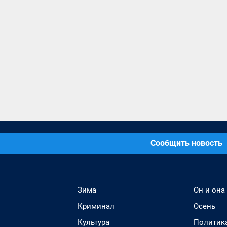
Сообщить новость
Зима
Он и она
Криминал
Осень
Культура
Политик