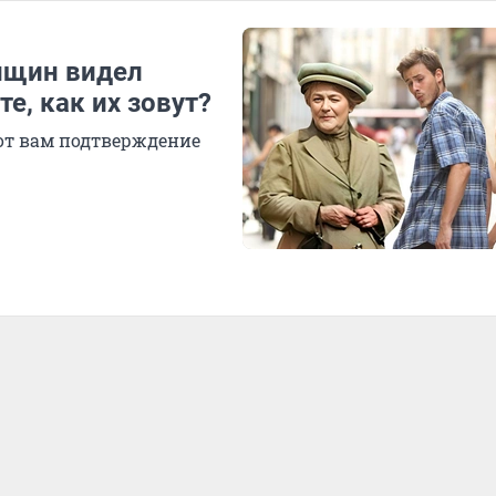
нщин видел
е, как их зовут?
от вам подтверждение