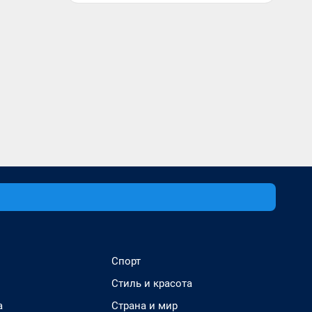
Спорт
Стиль и красота
а
Страна и мир