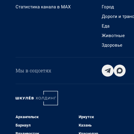
Статистика канала в MAX
Город
Дороги и тран
Еда
Животные
Здоровье
Мы в соцсетях
Архангельск
Иркутск
Барнаул
Казань
Владивосток
Краснодар