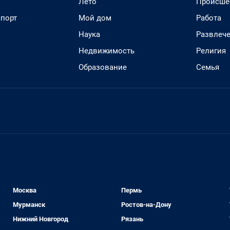
Лето
Происше
спорт
Мой дом
Работа
Наука
Развлеч
Недвижимость
Религия
Образование
Семья
Москва
Пермь
Мурманск
Ростов-на-Дону
Нижний Новгород
Рязань