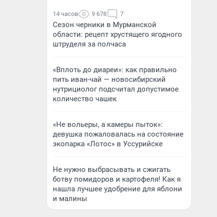
14 часов
9 678
7
Сезон черники в Мурманской
области: рецепт хрустящего ягодного
штруделя за полчаса
«Вплоть до диареи»: как правильно
пить иван-чай — новосибирский
нутрициолог подсчитал допустимое
количество чашек
«Не вольеры, а камеры пыток»:
девушка пожаловалась на состояние
экопарка «Лотос» в Уссурийске
Не нужно выбрасывать и сжигать
ботву помидоров и картофеля! Как я
нашла лучшее удобрение для яблони
и малины