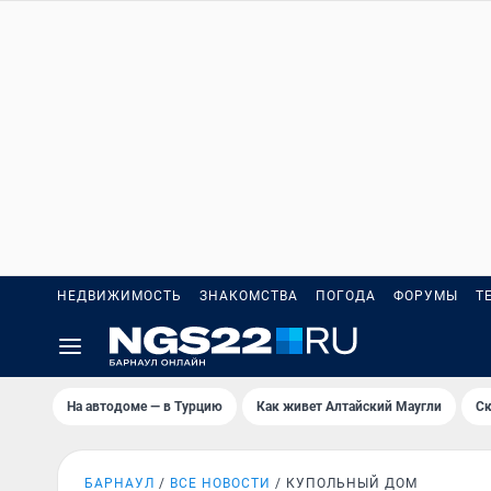
НЕДВИЖИМОСТЬ
ЗНАКОМСТВА
ПОГОДА
ФОРУМЫ
Т
На автодоме — в Турцию
Как живет Алтайский Маугли
Ск
БАРНАУЛ
ВСЕ НОВОСТИ
КУПОЛЬНЫЙ ДОМ