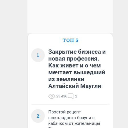
ТОП 5
Закрытие бизнеса и
1
новая профессия.
Как живет и о чем
мечтает вышедший
из землянки
Алтайский Маугли
23 436
2
Простой рецепт
2
шоколадного брауни с
кабачком от жительницы