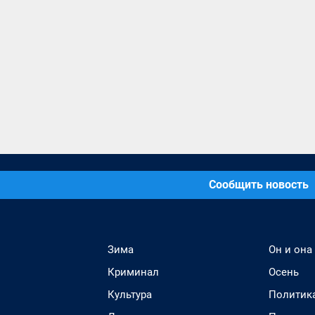
Сообщить новость
Зима
Он и она
Криминал
Осень
Культура
Политик