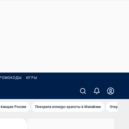
РОМОКОДЫ
ИГРЫ
 банщик России
Покорила конкурс красоты в Малайзии
Открыл нов