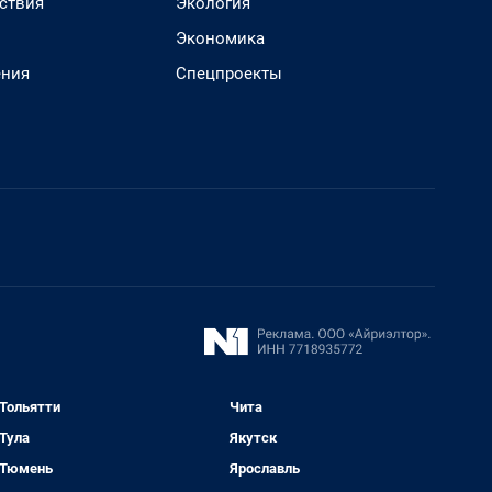
ствия
Экология
Экономика
ения
Спецпроекты
Тольятти
Чита
Тула
Якутск
Тюмень
Ярославль