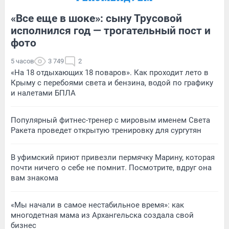
«Все еще в шоке»: сыну Трусовой
исполнился год — трогательный пост и
фото
5 часов
3 749
2
«На 18 отдыхающих 18 поваров». Как проходит лето в
Крыму с перебоями света и бензина, водой по графику
и налетами БПЛА
Популярный фитнес-тренер с мировым именем Света
Ракета проведет открытую тренировку для сургутян
В уфимский приют привезли пермячку Марину, которая
почти ничего о себе не помнит. Посмотрите, вдруг она
вам знакома
«Мы начали в самое нестабильное время»: как
многодетная мама из Архангельска создала свой
бизнес