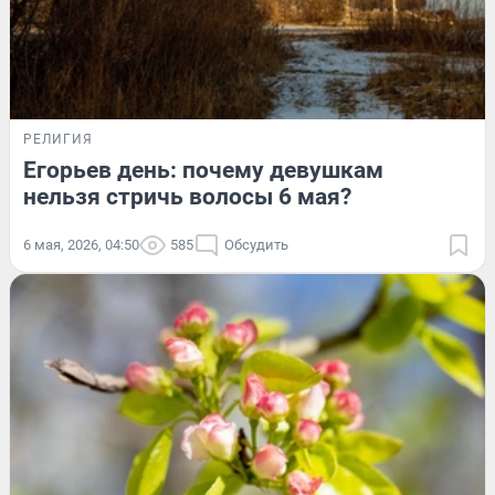
РЕЛИГИЯ
Егорьев день: почему девушкам
нельзя стричь волосы 6 мая?
6 мая, 2026, 04:50
585
Обсудить