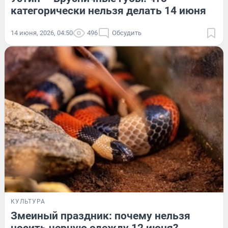
категорически нельзя делать 14 июня
14 июня, 2026, 04:50
496
Обсудить
КУЛЬТУРА
Змеиный праздник: почему нельзя
носить черную одежду 12 июня?