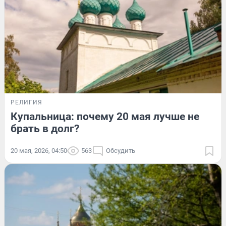
РЕЛИГИЯ
Купальница: почему 20 мая лучше не
брать в долг?
20 мая, 2026, 04:50
563
Обсудить