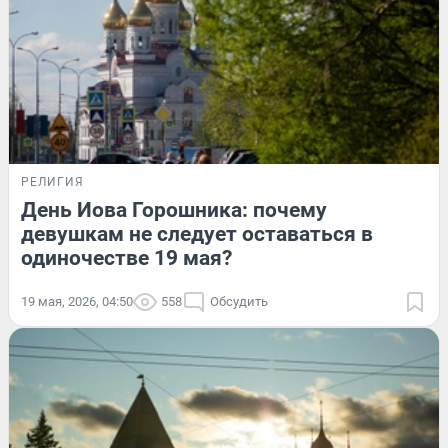
РЕЛИГИЯ
День Иова Горошника: почему
девушкам не следует оставаться в
одиночестве 19 мая?
19 мая, 2026, 04:50
558
Обсудить