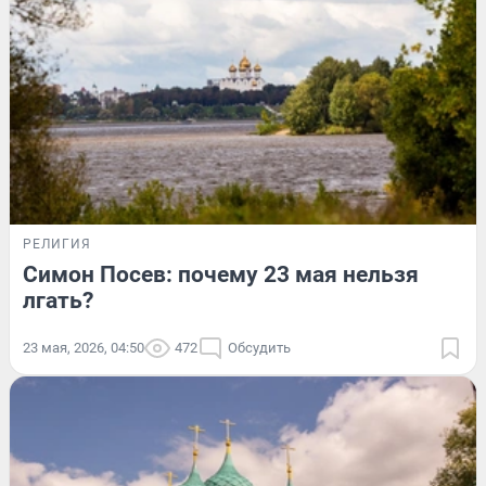
РЕЛИГИЯ
Симон Посев: почему 23 мая нельзя
лгать?
23 мая, 2026, 04:50
472
Обсудить