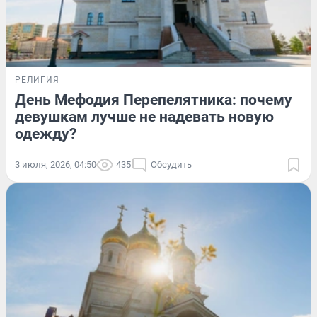
РЕЛИГИЯ
День Мефодия Перепелятника: почему
девушкам лучше не надевать новую
одежду?
3 июля, 2026, 04:50
435
Обсудить