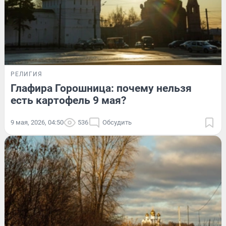
РЕЛИГИЯ
Глафира Горошница: почему нельзя
есть картофель 9 мая?
9 мая, 2026, 04:50
536
Обсудить