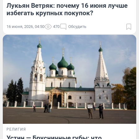
Лукьян Ветряк: почему 16 июня лучше
избегать крупных покупок?
16 июня, 2026, 04:50
470
Обсудить
РЕЛИГИЯ
Устин — Брусничные губы: что