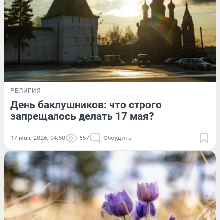
РЕЛИГИЯ
День баклушников: что строго
запрещалось делать 17 мая?
17 мая, 2026, 04:50
557
Обсудить