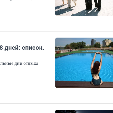
 дней: список.
ельные дни отдыха