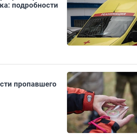
ка: подробности
ести пропавшего