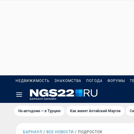
НЕДВИЖИМОСТЬ
ЗНАКОМСТВА
ПОГОДА
ФОРУМЫ
Т
На автодоме — в Турцию
Как живет Алтайский Маугли
Ск
БАРНАУЛ
ВСЕ НОВОСТИ
ПОДРОСТОК