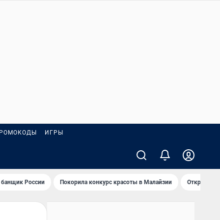
РОМОКОДЫ
ИГРЫ
 банщик России
Покорила конкурс красоты в Малайзии
Открыл нов