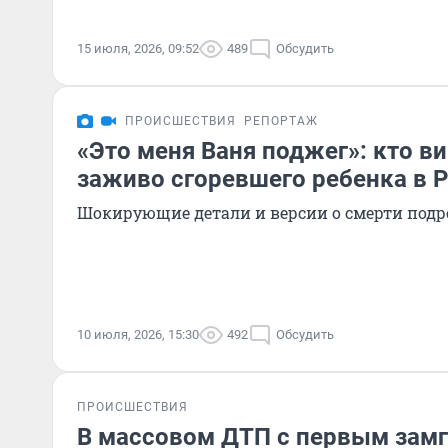
15 июля, 2026, 09:52
489
Обсудить
ПРОИСШЕСТВИЯ
РЕПОРТАЖ
«Это меня Ваня поджег»: кто в
заживо сгоревшего ребенка в 
Шокирующие детали и версии о смерти подр
10 июля, 2026, 15:30
492
Обсудить
ПРОИСШЕСТВИЯ
В массовом ДТП с первым зам