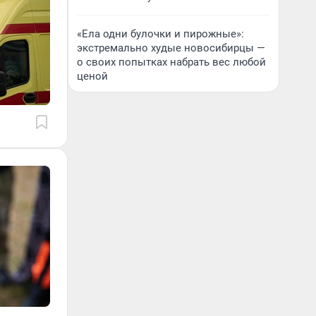
«Ела одни булочки и пирожные»:
экстремально худые новосибирцы —
о своих попытках набрать вес любой
ценой