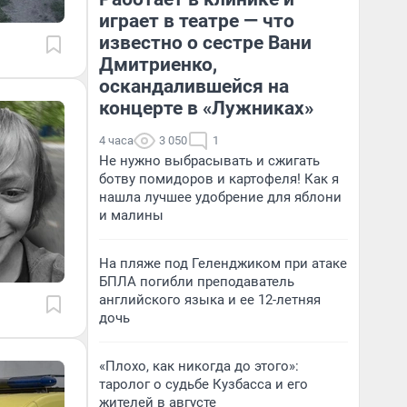
играет в театре — что
известно о сестре Вани
Дмитриенко,
оскандалившейся на
концерте в «Лужниках»
4 часа
3 050
1
Не нужно выбрасывать и сжигать
ботву помидоров и картофеля! Как я
нашла лучшее удобрение для яблони
и малины
На пляже под Геленджиком при атаке
БПЛА погибли преподаватель
английского языка и ее 12-летняя
дочь
«Плохо, как никогда до этого»:
таролог о судьбе Кузбасса и его
жителей в августе