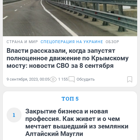
СТРАНА И МИР
СПЕЦОПЕРАЦИЯ НА УКРАИНЕ
ОБЗОР
Власти рассказали, когда запустят
полноценное движение по Крымскому
мосту: новости СВО за 8 сентября
9 сентября, 2023, 00:05
1 155
Обсудить
ТОП 5
Закрытие бизнеса и новая
1
профессия. Как живет и о чем
мечтает вышедший из землянки
Алтайский Маугли