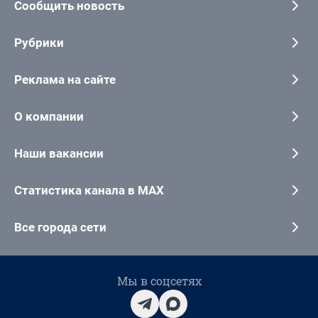
Сообщить новость
Рубрики
Реклама на сайте
О компании
Наши вакансии
Статистика канала в MAX
Все города сети
Мы в соцсетях