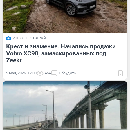
АВТО
ТЕСТ-ДРАЙВ
Крест и знамение. Начались продажи
Volvo XC90, замаскированных под
Zeekr
9 мая, 2026, 12:00
454
Обсудить