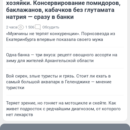
хозяйки. Консервирование помидоров,
баклажанов, кабачков без глутамата
натрия — сразу в банки
2 часа
1 506
Обсудить
«Мужчины не терпят конкуренции». Порнозвезда из
Екатеринбурга впервые показала своего мужа
Одна банка — три вкуса: рецепт овощного ассорти на
зиму для жителей Архангельской области
Вой сирен, злые туристы и грязь. Стоит ли ехать в
самый большой аквапарк в Геленджике — мнение
туристки
Теряет зрение, но гоняет на мотоцикле и скейте. Как
живет подросток с редчайшим диагнозом, от которого
нет лекарств