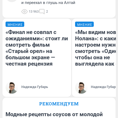
и переехал в глушь на Алтай
13 963
2
МНЕНИЕ
МНЕНИЕ
«Финал не совпал с
«Мы видим нов
ожиданиями»: стоит ли
Нолана»: с каки
смотреть фильм
настроем нужн
«Старый орел» на
смотреть «Одис
большом экране —
чтобы она не
честная рецензия
выглядела как 
Надежда Губарь
Надежда Губарь
РЕКОМЕНДУЕМ
Модные рецепты соусов от молодой