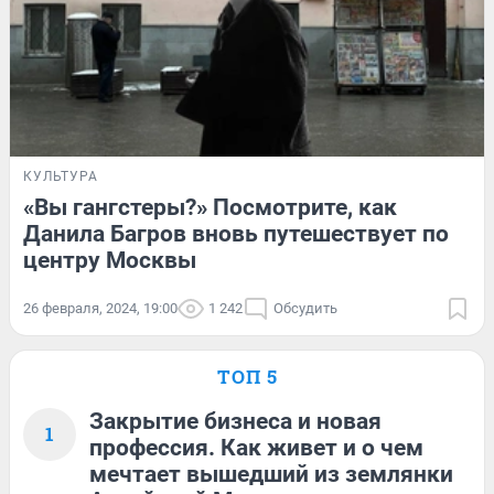
КУЛЬТУРА
«Вы гангстеры?» Посмотрите, как
Данила Багров вновь путешествует по
центру Москвы
26 февраля, 2024, 19:00
1 242
Обсудить
ТОП 5
Закрытие бизнеса и новая
1
профессия. Как живет и о чем
мечтает вышедший из землянки