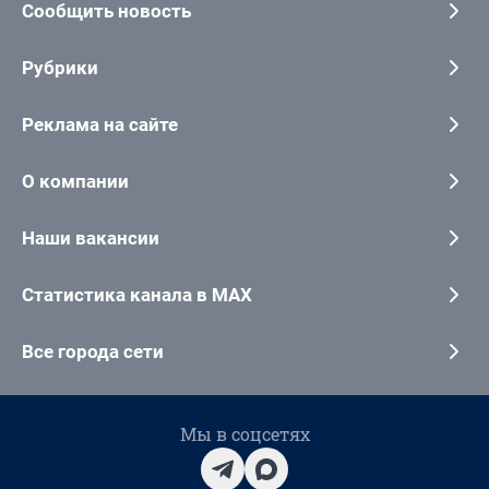
Сообщить новость
Рубрики
Реклама на сайте
О компании
Наши вакансии
Статистика канала в MAX
Все города сети
Мы в соцсетях