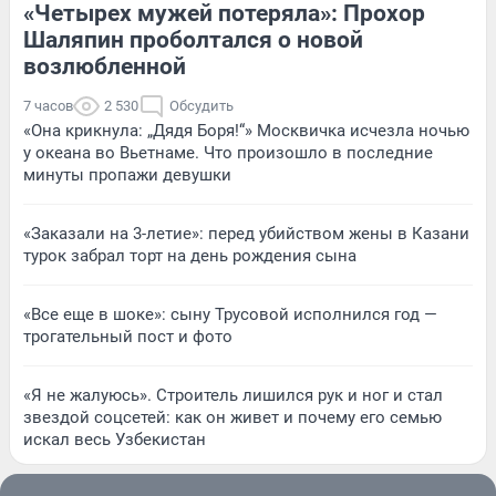
«Четырех мужей потеряла»: Прохор
Шаляпин проболтался о новой
возлюбленной
7 часов
2 530
Обсудить
«Она крикнула: „Дядя Боря!“» Москвичка исчезла ночью
у океана во Вьетнаме. Что произошло в последние
минуты пропажи девушки
«Заказали на 3-летие»: перед убийством жены в Казани
турок забрал торт на день рождения сына
«Все еще в шоке»: сыну Трусовой исполнился год —
трогательный пост и фото
«Я не жалуюсь». Строитель лишился рук и ног и стал
звездой соцсетей: как он живет и почему его семью
искал весь Узбекистан