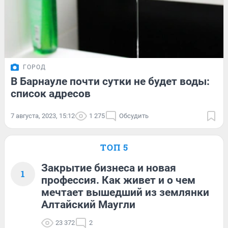
ГОРОД
В Барнауле почти сутки не будет воды:
список адресов
7 августа, 2023, 15:12
1 275
Обсудить
ТОП 5
Закрытие бизнеса и новая
1
профессия. Как живет и о чем
мечтает вышедший из землянки
Алтайский Маугли
23 372
2