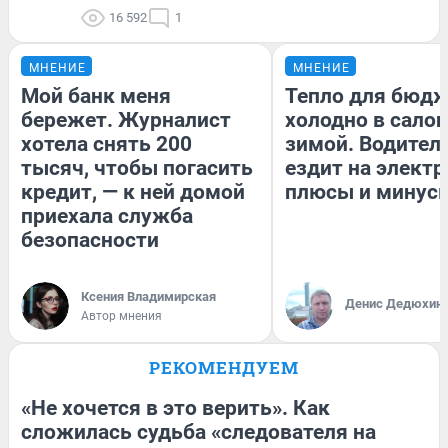
16 592
1
МНЕНИЕ
МНЕНИЕ
Мой банк меня
Тепло для бюдж
бережет. Журналист
холодно в сало
хотела снять 200
зимой. Водитель
тысяч, чтобы погасить
ездит на электр
кредит, — к ней домой
плюсы и минус
приехала служба
безопасности
Ксения Владимирская
Денис Дедюхин
Автор мнения
РЕКОМЕНДУЕМ
«Не хочется в это верить». Как
сложилась судьба «следователя на