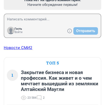
Пока нет ни одного комментария.
Начните обсуждение первым!
Гость
Отправить
Войти
Новости СМИ2
ТОП 5
Закрытие бизнеса и новая
1
профессия. Как живет и о чем
мечтает вышедший из землянки
Алтайский Маугли
23 584
2