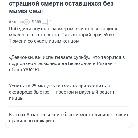
страшной смерти оставшихся без
мамы ежат
8 часов
5 888
1
Победили опухоль размером с яйцо и вытащили
младенца с того света. Пять историй врачей из
Тюмени со счастливым концом
«Девчонки, вы испытываете судьбу»: что творится в
подпольной рюмочной на Березовой в Рязани —
обзор YA62.RU
Успеть за 25 минут: что можно приготовить в
сковороде быстро — простой и вкусный рецепт
пиццы
В лесах Архангельской области много лисичек: как их
правильно пожарить