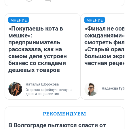
МНЕНИЕ
МНЕНИЕ
«Покупаешь кота в
«Финал не совп
мешке»:
ожиданиями»: 
предприниматель
смотреть фил
рассказала, как на
«Старый орел» 
самом деле устроен
большом экран
бизнес со складами
честная рецен
дешевых товаров
Наталья Шорохова
Надежда Губар
Открыла кофейную точку на
деньги соцразвития
РЕКОМЕНДУЕМ
В Волгограде пытаются спасти от