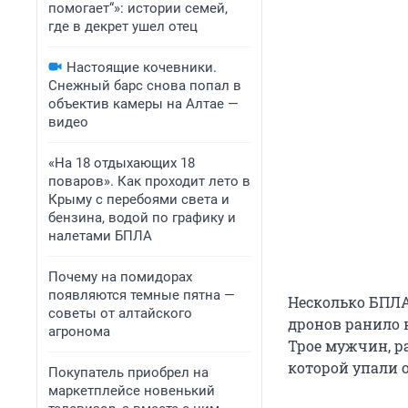
помогает“»: истории семей,
где в декрет ушел отец
Настоящие кочевники.
Снежный барс снова попал в
объектив камеры на Алтае —
видео
«На 18 отдыхающих 18
поваров». Как проходит лето в
Крыму с перебоями света и
бензина, водой по графику и
налетами БПЛА
Почему на помидорах
появляются темные пятна —
Несколько БПЛА
советы от алтайского
дронов ранило н
агронома
Трое мужчин, р
которой упали 
Покупатель приобрел на
маркетплейсе новенький