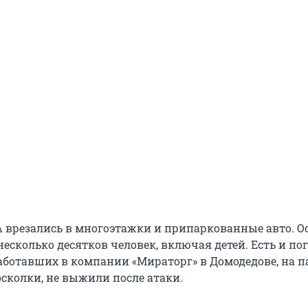
 врезались в многоэтажки и припаркованные авто. 
есколько десятков человек, включая детей. Есть и по
аботавших в компании «Мираторг» в Домодедове, на п
осколки, не выжили после атаки.