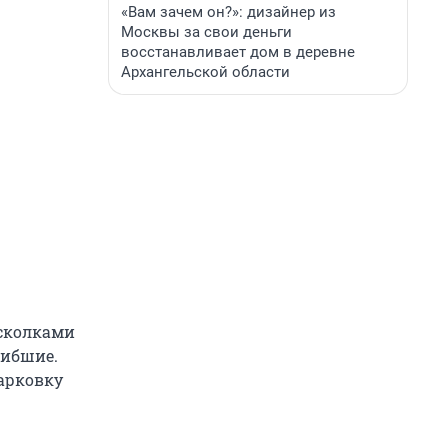
«Вам зачем он?»: дизайнер из
Москвы за свои деньги
восстанавливает дом в деревне
Архангельской области
Осколками
гибшие.
арковку