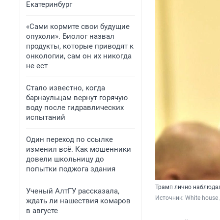
Екатеринбург
«Сами кормите свои будущие
опухоли». Биолог назвал
продукты, которые приводят к
онкологии, сам он их никогда
не ест
Стало известно, когда
барнаульцам вернут горячую
воду после гидравлических
испытаний
Один переход по ссылке
изменил всё. Как мошенники
довели школьницу до
попытки поджога здания
Трамп лично наблюдал
Ученый АлтГУ рассказала,
Источник: 
White house 
ждать ли нашествия комаров
в августе