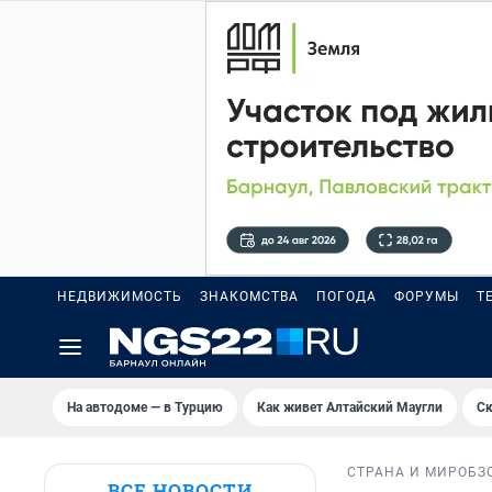
НЕДВИЖИМОСТЬ
ЗНАКОМСТВА
ПОГОДА
ФОРУМЫ
Т
На автодоме — в Турцию
Как живет Алтайский Маугли
Ск
СТРАНА И МИР
ОБЗ
ВСЕ НОВОСТИ