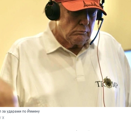
 за ударами по Йемену
/ X