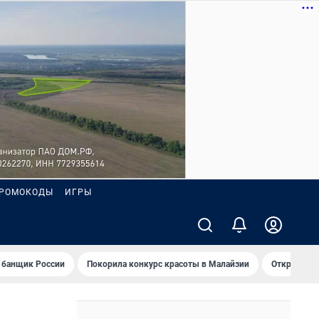
РОМОКОДЫ
ИГРЫ
 банщик России
Покорила конкурс красоты в Малайзии
Открыл нов