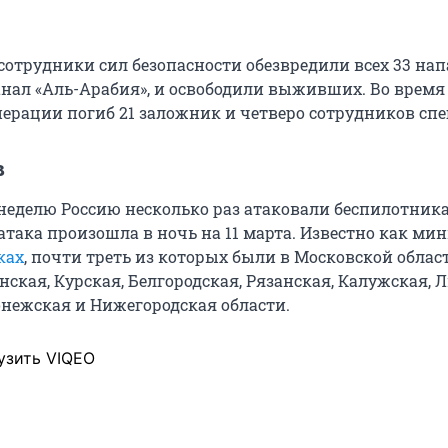
 сотрудники сил безопасности обезвредили всех 33 на
анал «Аль-Арабия», и освободили выживших. Во время
перации погиб 21 заложник и четверо сотрудников сп
в
еделю Россию несколько раз атаковали беспилотник
атака произошла в ночь на 11 марта. Известно как ми
ках
, почти треть из которых были в Московской облас
ская, Курская, Белгородская, Рязанская, Калужская, 
онежская и Нижегородская области.
узить VIQEO