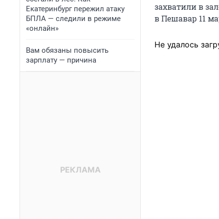
захватили в за
Екатеринбург пережил атаку
в Пешавар 11 ма
БПЛА — следили в режиме
«онлайн»
Не удалось загр
Вам обязаны повысить
зарплату — причина