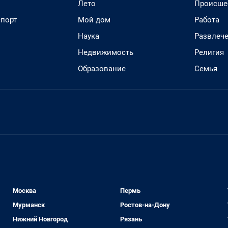
Лето
Происше
спорт
Мой дом
Работа
Наука
Развлеч
Недвижимость
Религия
Образование
Семья
Москва
Пермь
Мурманск
Ростов-на-Дону
Нижний Новгород
Рязань