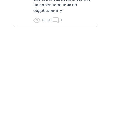
на соревнованиях по
бодибилдингу
16 545
1