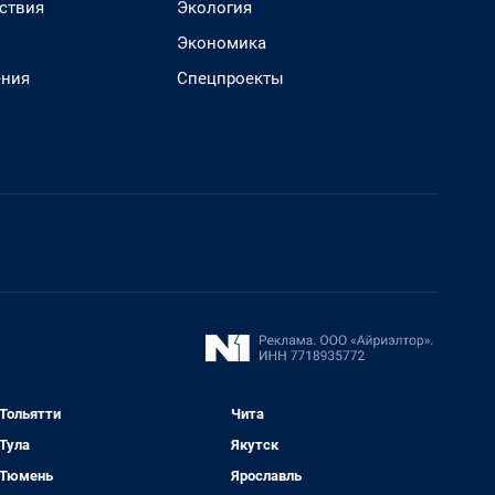
ствия
Экология
Экономика
ения
Спецпроекты
Тольятти
Чита
Тула
Якутск
Тюмень
Ярославль