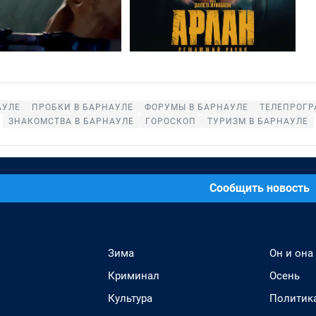
АУЛЕ
ПРОБКИ В БАРНАУЛЕ
ФОРУМЫ В БАРНАУЛЕ
ТЕЛЕПРОГР
ЗНАКОМСТВА В БАРНАУЛЕ
ГОРОСКОП
ТУРИЗМ В БАРНАУЛЕ
Сообщить новость
Зима
Он и она
Криминал
Осень
Культура
Политик