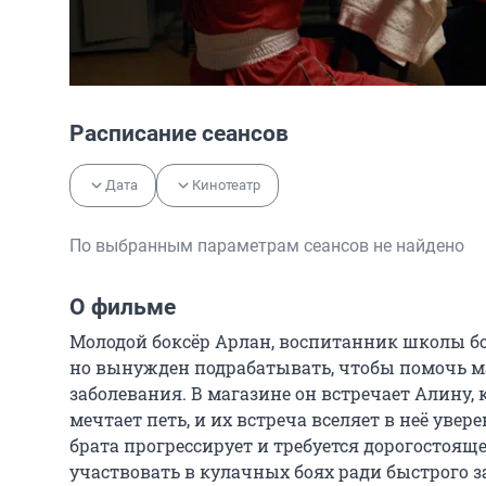
Расписание сеансов
Дата
Кинотеатр
По выбранным параметрам сеансов не найдено
О фильме
Молодой боксёр Арлан, воспитанник школы бок
но вынужден подрабатывать, чтобы помочь ма
заболевания. В магазине он встречает Алину, 
мечтает петь, и их встреча вселяет в неё увер
брата прогрессирует и требуется дорогостояще
участвовать в кулачных боях ради быстрого з