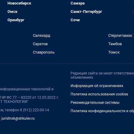
Новосибирск
Самара
Омск
Санкт-Петербург
Оренбург
Сочи
Салехард
Стерлитамак
Саратов
Тамбов
Ставрополь
Томск
Редакция сайта не несет ответстве
объявлениях.
Информация об ограничениях
, информационных технологий и
Политика использования cookies
№ ФС 77 – 83220 от 12.05.2022 г.
НЕТ ТЕХНОЛОГИИ"
Рекомендательные системы
аж, телефон 8 (912) 222-00-14
Политика конфиденциальности и об
:
juristnsk@shkulev.ru