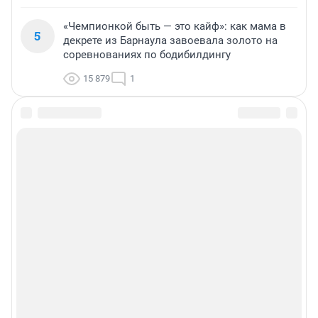
«Чемпионкой быть — это кайф»: как мама в
5
декрете из Барнаула завоевала золото на
соревнованиях по бодибилдингу
15 879
1