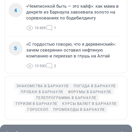
«Чемпионкой быть — это кайф»: как мама в
4
декрете из Барнаула завоевала золото на
соревнованиях по бодибилдингу
16 669
1
«С гордостью говорю, что я деревенский»:
5
зачем северянин оставил нефтяную
компанию и переехал в глушь на Алтай
13 930
2
ЗНАКОМСТВА В БАРНАУЛЕ
ПОГОДА В БАРНАУЛЕ
ПРОБКИ В БАРНАУЛЕ
ФОРУМЫ В БАРНАУЛЕ
ТЕЛЕПРОГРАММА В БАРНАУЛЕ
ТУРИЗМ В БАРНАУЛЕ
КУРСЫ ВАЛЮТ В БАРНАУЛЕ
ГОРОСКОП
ПРОМОКОДЫ В БАРНАУЛЕ