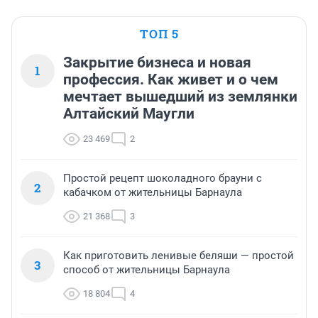
ТОП 5
Закрытие бизнеса и новая
1
профессия. Как живет и о чем
мечтает вышедший из землянки
Алтайский Маугли
23 469
2
Простой рецепт шоколадного брауни с
2
кабачком от жительницы Барнаула
21 368
3
Как приготовить ленивые беляши — простой
3
способ от жительницы Барнаула
18 804
4