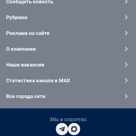
Сообщить новость
Рубрики
Реклама на сайте
О компании
Наши вакансии
Статистика канала в MAX
Все города сети
Мы в соцсетях