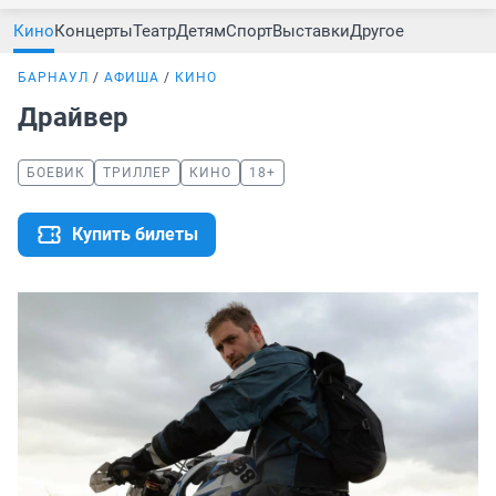
Кино
Концерты
Театр
Детям
Спорт
Выставки
Другое
БАРНАУЛ
АФИША
КИНО
Драйвер
БОЕВИК
ТРИЛЛЕР
КИНО
18+
Купить билеты