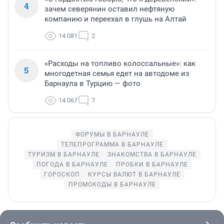
4
зачем северянин оставил нефтяную
компанию и переехал в глушь на Алтай
14 081
2
«Расходы на топливо колоссальные»: как
5
многодетная семья едет на автодоме из
Барнаула в Турцию — фото
14 067
7
ФОРУМЫ В БАРНАУЛЕ
ТЕЛЕПРОГРАММА В БАРНАУЛЕ
ТУРИЗМ В БАРНАУЛЕ
ЗНАКОМСТВА В БАРНАУЛЕ
ПОГОДА В БАРНАУЛЕ
ПРОБКИ В БАРНАУЛЕ
ГОРОСКОП
КУРСЫ ВАЛЮТ В БАРНАУЛЕ
ПРОМОКОДЫ В БАРНАУЛЕ