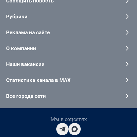
Сообщить новость
Рубрики
Реклама на сайте
О компании
Наши вакансии
Статистика канала в MAX
Все города сети
Мы в соцсетях