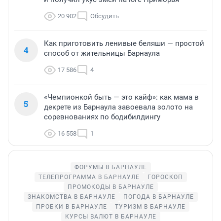
20 902
Обсудить
Как приготовить ленивые беляши — простой
4
способ от жительницы Барнаула
17 586
4
«Чемпионкой быть — это кайф»: как мама в
5
декрете из Барнаула завоевала золото на
соревнованиях по бодибилдингу
16 558
1
ФОРУМЫ В БАРНАУЛЕ
ТЕЛЕПРОГРАММА В БАРНАУЛЕ
ГОРОСКОП
ПРОМОКОДЫ В БАРНАУЛЕ
ЗНАКОМСТВА В БАРНАУЛЕ
ПОГОДА В БАРНАУЛЕ
ПРОБКИ В БАРНАУЛЕ
ТУРИЗМ В БАРНАУЛЕ
КУРСЫ ВАЛЮТ В БАРНАУЛЕ