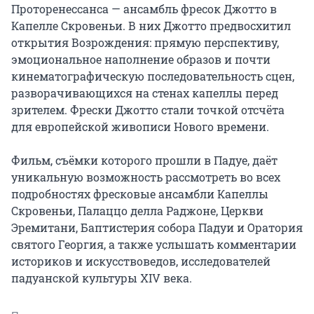
Проторенессанса — ансамбль фресок Джотто в 
Капелле Скровеньи. В них Джотто предвосхитил 
открытия Возрождения: прямую перспективу, 
эмоциональное наполнение образов и почти 
кинематографическую последовательность сцен, 
разворачивающихся на стенах капеллы перед 
зрителем. Фрески Джотто стали точкой отсчёта 
для европейской живописи Нового времени.

Фильм, съёмки которого прошли в Падуе, даёт 
уникальную возможность рассмотреть во всех 
подробностях фресковые ансамбли Капеллы 
Скровеньи, Палаццо делла Раджоне, Церкви 
Эремитани, Баптистерия собора Падуи и Оратория 
святого Георгия, а также услышать комментарии 
историков и искусствоведов, исследователей 
падуанской культуры XIV века.