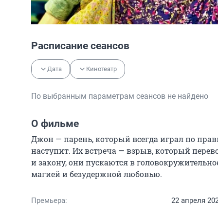
Расписание сеансов
Дата
Кинотеатр
По выбранным параметрам сеансов не найдено
О фильме
Джон — парень, который всегда играл по прави
наступит. Их встреча — взрыв, который перево
и закону, они пускаются в головокружительно
магией и безудержной любовью.
Премьера:
22 апреля 20