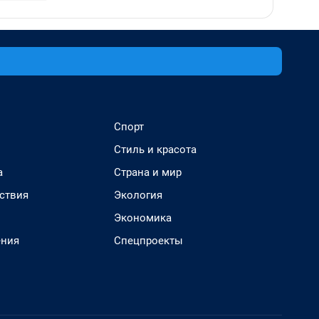
Спорт
Стиль и красота
а
Страна и мир
ствия
Экология
Экономика
ения
Спецпроекты