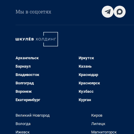
Мы в соцсетях
Архангельск
Иркутск
Барнаул
Казань
Владивосток
Краснодар
Волгоград
Красноярск
Воронеж
Кузбасс
Екатеринбург
Курган
Великий Новгород
Киров
Вологда
Липецк
Ижевск
Магнитогорск