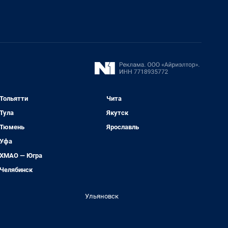
Тольятти
Чита
Тула
Якутск
Тюмень
Ярославль
Уфа
ХМАО — Югра
Челябинск
Ульяновск