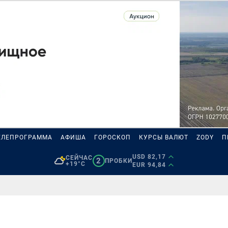
ЕЛЕПРОГРАММА
АФИША
ГОРОСКОП
КУРСЫ ВАЛЮТ
ZODY
П
USD 82,17
СЕЙЧАС
2
ПРОБКИ
+19°C
EUR 94,84