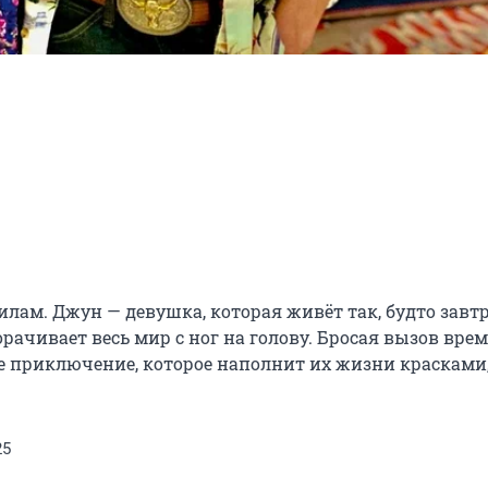
лам. Джун — девушка, которая живёт так, будто завтра
рачивает весь мир с ног на голову. Бросая вызов врем
е приключение, которое наполнит их жизни красками,
25