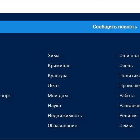
Сообщить новость
Зима
Он и она
Криминал
Осень
Культура
Политик
Лето
Происше
спорт
Мой дом
Работа
Наука
Развлеч
Недвижимость
Религия
Образование
Семья