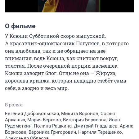
О фильме
У Ксюши Субботиной скоро выпускной. 
А красавчик-одноклассник Погуляев, в которого 
она влюблена, так и не обращает на неё 
внимания, ведь Ксюша, как считают вокруг, 
толстая. После очередной порции насмешек 
Ксюша заводит блог. Отныне она — Жируха, 
королева кринжа, которая нещадно стебёт сама 
себя, а заодно и весь мир.
В ролях:
Евгения Добровольская, Микита Воронов, Софья
Аржаных, Мария Верхова, Виктория Борисова, Иван
Рудометкин, Полина Рашкина, Дмитрий Гладышев, Арина
Борисова, Вероника Григорович, Наргиля Терещенко,
Александр Обласов