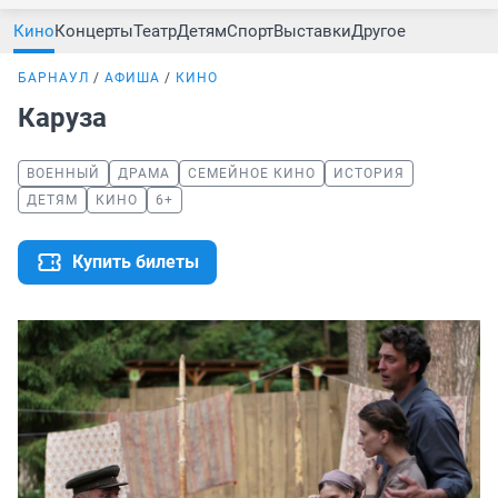
Кино
Концерты
Театр
Детям
Спорт
Выставки
Другое
БАРНАУЛ
АФИША
КИНО
Каруза
ВОЕННЫЙ
ДРАМА
СЕМЕЙНОЕ КИНО
ИСТОРИЯ
ДЕТЯМ
КИНО
6+
Купить билеты