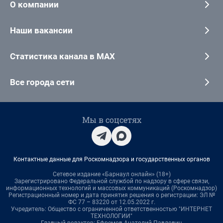
О компании
Наши вакансии
Статистика канала в MAX
Все города сети
Мы в соцсетях
Контактные данные для Роскомнадзора и государственных органов
Сетевое издание «Барнаул онлайн» (18+)
Зарегистрировано Федеральной службой по надзору в сфере связи,
информационных технологий и массовых коммуникаций (Роскомнадзор)
Регистрационный номер и дата принятия решения о регистрации: ЭЛ №
ФС 77 – 83220 от 12.05.2022 г.
Учредитель: Общество с ограниченной ответственностью "ИНТЕРНЕТ
ТЕХНОЛОГИИ"
Главный редактор: Ефремов Анатолий Павлович