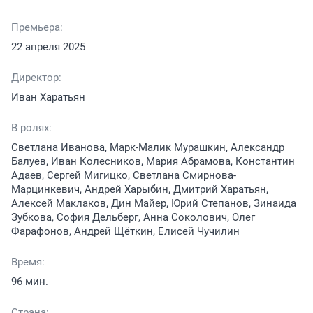
Премьера:
22 апреля 2025
Директор:
Иван Харатьян
В ролях:
Светлана Иванова, Марк-Малик Мурашкин, Александр
Балуев, Иван Колесников, Мария Абрамова, Константин
Адаев, Сергей Мигицко, Светлана Смирнова-
Марцинкевич, Андрей Харыбин, Дмитрий Харатьян,
Алексей Маклаков, Дин Майер, Юрий Степанов, Зинаида
Зубкова, София Дельберг, Анна Соколович, Олег
Фарафонов, Андрей Щёткин, Елисей Чучилин
Время:
96 мин.
Страна: