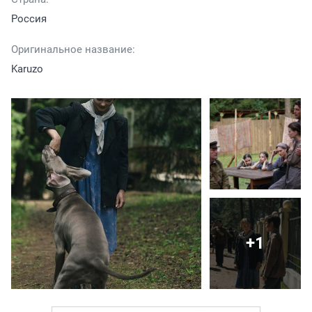
Россия
Оригинальное название:
Karuzo
+1