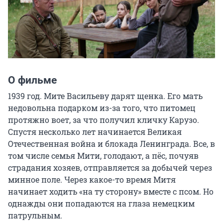
О фильме
1939 год. Мите Васильеву дарят щенка. Его мать 
недовольна подарком из-за того, что питомец 
протяжно воет, за что получил кличку Карузо. 
Спустя несколько лет начинается Великая 
Отечественная война и блокада Ленинграда. Все, в 
том числе семья Мити, голодают, а пёс, почуяв 
страдания хозяев, отправляется за добычей через 
минное поле. Через какое-то время Митя 
начинает ходить «на ту сторону» вместе с псом. Но 
однажды они попадаются на глаза немецким 
патрульным.