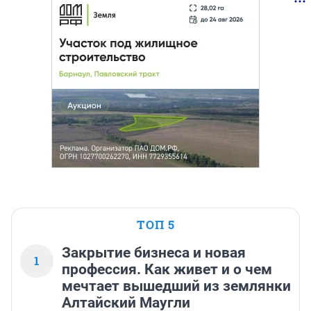
ТОП 5
Закрытие бизнеса и новая
1
профессия. Как живет и о чем
мечтает вышедший из землянки
Алтайский Маугли