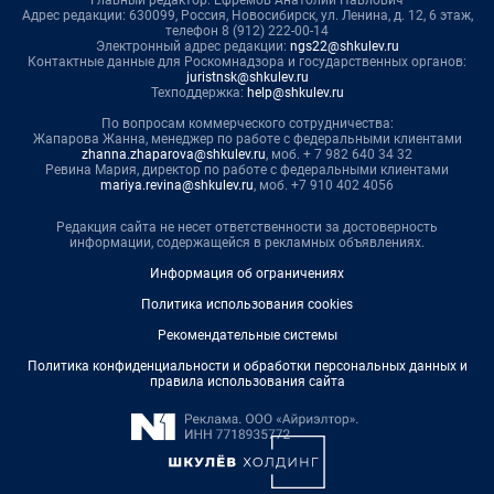
Адрес редакции: 630099, Россия, Новосибирск, ул. Ленина, д. 12, 6 этаж,
телефон 8 (912) 222-00-14
Электронный адрес редакции:
ngs22@shkulev.ru
Контактные данные для Роскомнадзора и государственных органов:
juristnsk@shkulev.ru
Техподдержка:
help@shkulev.ru
По вопросам коммерческого сотрудничества:
Жапарова Жанна, менеджер по работе с федеральными клиентами
zhanna.zhaparova@shkulev.ru
, моб. + 7 982 640 34 32
Ревина Мария, директор по работе с федеральными клиентами
mariya.revina@shkulev.ru
, моб. +7 910 402 4056
Редакция сайта не несет ответственности за достоверность
информации, содержащейся в рекламных объявлениях.
Информация об ограничениях
Политика использования cookies
Рекомендательные системы
Политика конфиденциальности и обработки персональных данных и
правила использования сайта