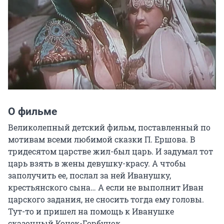
О фильме
Великолепный детский фильм, поставленный по 
мотивам всеми любимой сказки П. Ершова. В 
тридесятом царстве жил-был царь. И задумал тот 
царь взять в жены девушку-красу. А чтобы 
заполучить ее, послал за ней Иванушку, 
крестьянского сына… А если не выполнит Иван 
царского задания, не сносить тогда ему головы. 
Тут-то и пришел на помощь к Иванушке 
сказочный Конек-Горбунок…