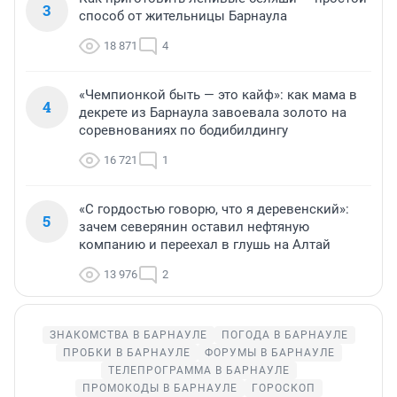
3
способ от жительницы Барнаула
18 871
4
«Чемпионкой быть — это кайф»: как мама в
4
декрете из Барнаула завоевала золото на
соревнованиях по бодибилдингу
16 721
1
«С гордостью говорю, что я деревенский»:
5
зачем северянин оставил нефтяную
компанию и переехал в глушь на Алтай
13 976
2
ЗНАКОМСТВА В БАРНАУЛЕ
ПОГОДА В БАРНАУЛЕ
ПРОБКИ В БАРНАУЛЕ
ФОРУМЫ В БАРНАУЛЕ
ТЕЛЕПРОГРАММА В БАРНАУЛЕ
ПРОМОКОДЫ В БАРНАУЛЕ
ГОРОСКОП