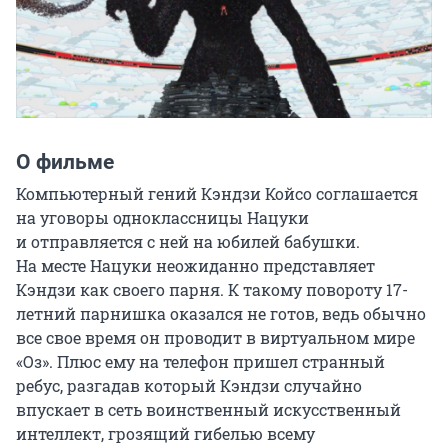
О фильме
Компьютерный гений Кэндзи Койсо соглашается 
на уговоры одноклассницы Нацуки 
и отправляется с ней на юбилей бабушки. 
На месте Нацуки неожиданно представляет 
Кэндзи как своего парня. К такому повороту 17-
летний парнишка оказался не готов, ведь обычно 
все свое время он проводит в виртуальном мире 
«Оз». Плюс ему на телефон пришел странный 
ребус, разгадав который Кэндзи случайно 
впускает в сеть воинственный искусственный 
интеллект, грозящий гибелью всему 