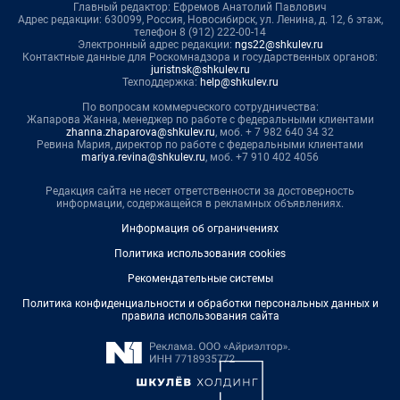
Главный редактор: Ефремов Анатолий Павлович
Адрес редакции: 630099, Россия, Новосибирск, ул. Ленина, д. 12, 6 этаж,
телефон 8 (912) 222-00-14
Электронный адрес редакции:
ngs22@shkulev.ru
Контактные данные для Роскомнадзора и государственных органов:
juristnsk@shkulev.ru
Техподдержка:
help@shkulev.ru
По вопросам коммерческого сотрудничества:
Жапарова Жанна, менеджер по работе с федеральными клиентами
zhanna.zhaparova@shkulev.ru
, моб. + 7 982 640 34 32
Ревина Мария, директор по работе с федеральными клиентами
mariya.revina@shkulev.ru
, моб. +7 910 402 4056
Редакция сайта не несет ответственности за достоверность
информации, содержащейся в рекламных объявлениях.
Информация об ограничениях
Политика использования cookies
Рекомендательные системы
Политика конфиденциальности и обработки персональных данных и
правила использования сайта