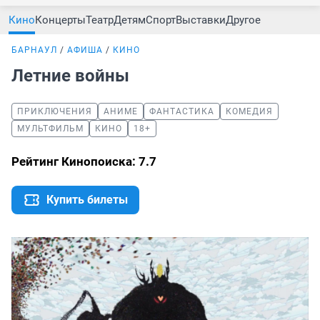
Кино
Концерты
Театр
Детям
Спорт
Выставки
Другое
БАРНАУЛ
АФИША
КИНО
Летние войны
ПРИКЛЮЧЕНИЯ
АНИМЕ
ФАНТАСТИКА
КОМЕДИЯ
МУЛЬТФИЛЬМ
КИНО
18+
Рейтинг Кинопоиска: 7.7
Купить билеты