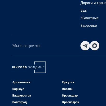
Дороги и тран
Еда
Животные
Здоровье
Мы в соцсетях
Архангельск
Иркутск
Барнаул
Казань
Владивосток
Краснодар
Волгоград
Красноярск