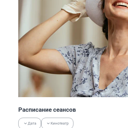
Расписание сеансов
Дата
Кинотеатр