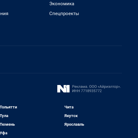
Экономика
ения
Спецпроекты
Тольятти
Чита
Тула
Якутск
Тюмень
Ярославль
Уфа