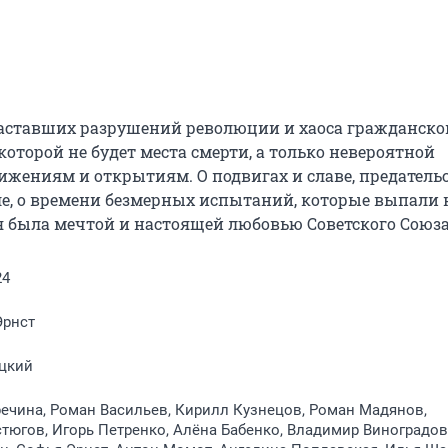
заставших разрушений революции и хаоса гражданской
торой не будет места смерти, а только невероятной 
жениям и открытиям. О подвигах и славе, предательст
мле, о времени безмерных испытаний, которые выпали н
я была мечтой и настоящей любовью Советского Союза
24
Эрнст
цкий
ечина, Роман Васильев, Кирилл Кузнецов, Роман Мадянов,
тюгов, Игорь Петренко, Алёна Бабенко, Владимир Виноградов