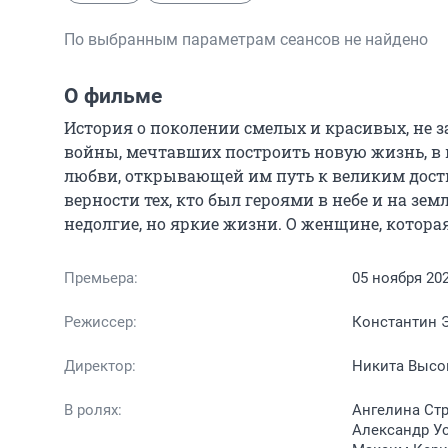
По выбранным параметрам сеансов не найдено
О фильме
История о поколении смелых и красивых, не 
войны, мечтавших построить новую жизнь, в ко
любви, открывающей им путь к великим дости
верности тех, кто был героями в небе и на зе
недолгие, но яркие жизни. О женщине, котора
Премьера:
05 ноября 20
Режиссер:
Константин 
Директор:
Никита Высо
В ролях:
Ангелина Стр
Александр Ус