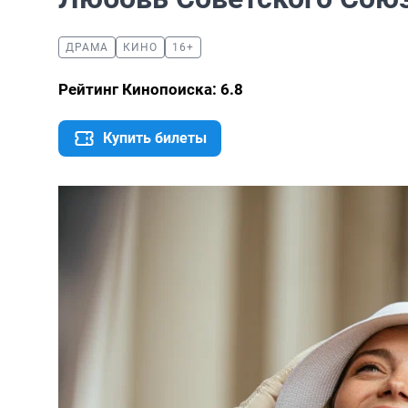
ДРАМА
КИНО
16+
Рейтинг Кинопоиска: 6.8
Купить билеты