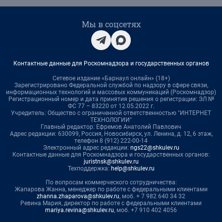
Мы в соцсетях
Контактные данные для Роскомнадзора и государственных органов
Сетевое издание «Барнаул онлайн» (18+)
Зарегистрировано Федеральной службой по надзору в сфере связи,
информационных технологий и массовых коммуникаций (Роскомнадзор)
Регистрационный номер и дата принятия решения о регистрации: ЭЛ №
ФС 77 – 83220 от 12.05.2022 г.
Учредитель: Общество с ограниченной ответственностью "ИНТЕРНЕТ
ТЕХНОЛОГИИ"
Главный редактор: Ефремов Анатолий Павлович
Адрес редакции: 630099, Россия, Новосибирск, ул. Ленина, д. 12, 6 этаж,
телефон 8 (912) 222-00-14
Электронный адрес редакции:
ngs22@shkulev.ru
Контактные данные для Роскомнадзора и государственных органов:
juristnsk@shkulev.ru
Техподдержка:
help@shkulev.ru
По вопросам коммерческого сотрудничества:
Жапарова Жанна, менеджер по работе с федеральными клиентами
zhanna.zhaparova@shkulev.ru
, моб. + 7 982 640 34 32
Ревина Мария, директор по работе с федеральными клиентами
mariya.revina@shkulev.ru
, моб. +7 910 402 4056