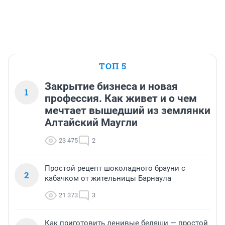
ТОП 5
Закрытие бизнеса и новая
1
профессия. Как живет и о чем
мечтает вышедший из землянки
Алтайский Маугли
23 475
2
Простой рецепт шоколадного брауни с
2
кабачком от жительницы Барнаула
21 373
3
Как приготовить ленивые беляши — простой