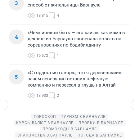
3
способ от жительницы Барнаула
18 815
4
«Чемпионкой быть — это кайф»: как мама в
4
декрете из Барнаула завоевала золото на
соревнованиях по бодибилдингу
16 672
1
«С гордостью говорю, что я деревенский»:
5
зачем северянин оставил нефтяную
компанию и переехал в глушь на Алтай
13 933
2
ГОРОСКОП
ТУРИЗМ В БАРНАУЛЕ
КУРСЫ ВАЛЮТ В БАРНАУЛЕ
ПРОБКИ В БАРНАУЛЕ
ПРОМОКОДЫ В БАРНАУЛЕ
ЗНАКОМСТВА В БАРНАУЛЕ
ПОГОДА В БАРНАУЛЕ