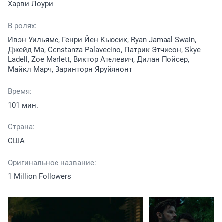
Харви Лоури
В ролях:
Ивэн Уильямс, Генри Йен Кьюсик, Ryan Jamaal Swain,
Джейд Ма, Constanza Palavecino, Патрик Этчисон, Skye
Ladell, Zoe Marlett, Виктор Ателевич, Дилан Пойсер,
Майкл Марч, Варинторн Яруйянонт
Время:
101 мин.
Страна:
США
Оригинальное название:
1 Million Followers