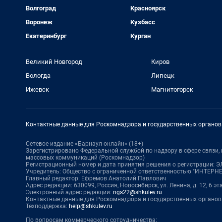
Волгоград
Красноярск
Воронеж
Кузбасс
Екатеринбург
Курган
Великий Новгород
Киров
Вологда
Липецк
Ижевск
Магнитогорск
Контактные данные для Роскомнадзора и государственных органов
Сетевое издание «Барнаул онлайн» (18+)
Зарегистрировано Федеральной службой по надзору в сфере связи
массовых коммуникаций (Роскомнадзор)
Регистрационный номер и дата принятия решения о регистрации: ЭЛ 
Учредитель: Общество с ограниченной ответственностью "ИНТЕР
Главный редактор: Ефремов Анатолий Павлович
Адрес редакции: 630099, Россия, Новосибирск, ул. Ленина, д. 12, 6 эт
Электронный адрес редакции:
ngs22@shkulev.ru
Контактные данные для Роскомнадзора и государственных органов
Техподдержка:
help@shkulev.ru
По вопросам коммерческого сотрудничества: