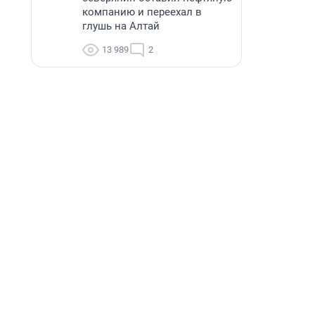
компанию и переехал в
глушь на Алтай
13 989
2