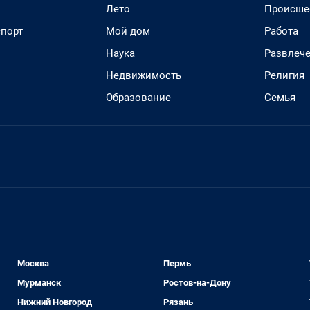
Лето
Происше
спорт
Мой дом
Работа
Наука
Развлеч
Недвижимость
Религия
Образование
Семья
Москва
Пермь
Мурманск
Ростов-на-Дону
Нижний Новгород
Рязань