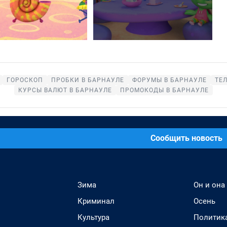
ГОРОСКОП
ПРОБКИ В БАРНАУЛЕ
ФОРУМЫ В БАРНАУЛЕ
ТЕ
КУРСЫ ВАЛЮТ В БАРНАУЛЕ
ПРОМОКОДЫ В БАРНАУЛЕ
Сообщить новость
Зима
Он и она
Криминал
Осень
Культура
Политик