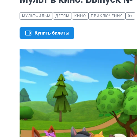
МУЛЬТФИЛЬМ
ДЕТЯМ
КИНО
ПРИКЛЮЧЕНИЯ
0+
Купить билеты