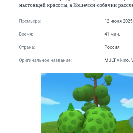
настоящей красоты, а Кошечки-собачки рассл
Премьера:
12 июня 2025
Время:
41 мин.
Страна:
Россия
Оригинальное название:
MULT v kino. 