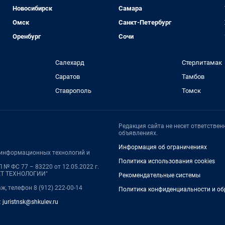
Новосибирск
Самара
Омск
Санкт-Петербург
Оренбург
Сочи
Салехард
Стерлитамак
Саратов
Тамбов
Ставрополь
Томск
Редакция сайта не несет ответстве
объявлениях.
Информация об ограничениях
, информационных технологий и
Политика использования cookies
№ ФС 77 – 83220 от 12.05.2022 г.
НЕТ ТЕХНОЛОГИИ"
Рекомендательные системы
аж, телефон 8 (912) 222-00-14
Политика конфиденциальности и об
:
juristnsk@shkulev.ru