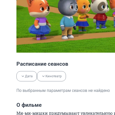
Расписание сеансов
Дата
Кинотеатр
По выбранным параметрам сеансов не найдено
О фильме
Ми-ми-мишки придумывают увлекательную игр