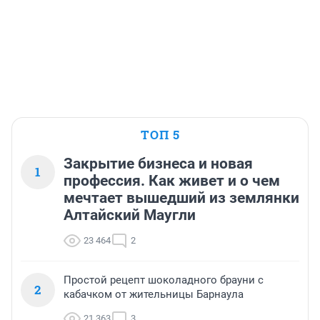
ТОП 5
Закрытие бизнеса и новая
1
профессия. Как живет и о чем
мечтает вышедший из землянки
Алтайский Маугли
23 464
2
Простой рецепт шоколадного брауни с
2
кабачком от жительницы Барнаула
21 363
3