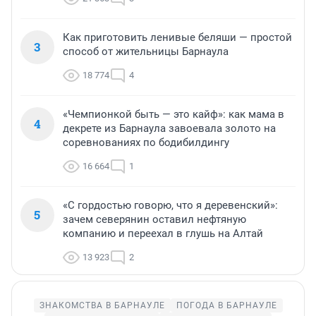
Как приготовить ленивые беляши — простой
3
способ от жительницы Барнаула
18 774
4
«Чемпионкой быть — это кайф»: как мама в
4
декрете из Барнаула завоевала золото на
соревнованиях по бодибилдингу
16 664
1
«С гордостью говорю, что я деревенский»:
5
зачем северянин оставил нефтяную
компанию и переехал в глушь на Алтай
13 923
2
ЗНАКОМСТВА В БАРНАУЛЕ
ПОГОДА В БАРНАУЛЕ