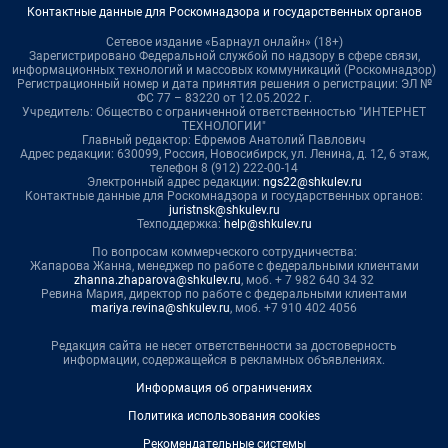
Контактные данные для Роскомнадзора и государственных органов
Сетевое издание «Барнаул онлайн» (18+)
Зарегистрировано Федеральной службой по надзору в сфере связи,
информационных технологий и массовых коммуникаций (Роскомнадзор)
Регистрационный номер и дата принятия решения о регистрации: ЭЛ №
ФС 77 – 83220 от 12.05.2022 г.
Учредитель: Общество с ограниченной ответственностью "ИНТЕРНЕТ
ТЕХНОЛОГИИ"
Главный редактор: Ефремов Анатолий Павлович
Адрес редакции: 630099, Россия, Новосибирск, ул. Ленина, д. 12, 6 этаж,
телефон 8 (912) 222-00-14
Электронный адрес редакции:
ngs22@shkulev.ru
Контактные данные для Роскомнадзора и государственных органов:
juristnsk@shkulev.ru
Техподдержка:
help@shkulev.ru
По вопросам коммерческого сотрудничества:
Жапарова Жанна, менеджер по работе с федеральными клиентами
zhanna.zhaparova@shkulev.ru
, моб. + 7 982 640 34 32
Ревина Мария, директор по работе с федеральными клиентами
mariya.revina@shkulev.ru
, моб. +7 910 402 4056
Редакция сайта не несет ответственности за достоверность
информации, содержащейся в рекламных объявлениях.
Информация об ограничениях
Политика использования cookies
Рекомендательные системы