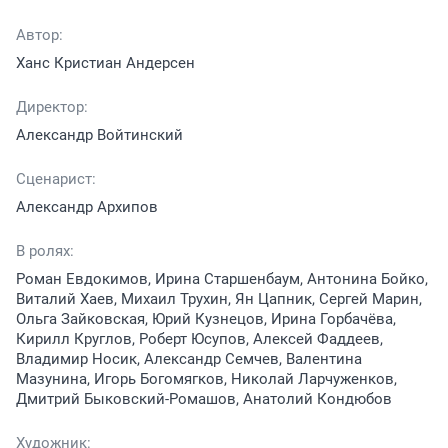
Автор:
Ханс Кристиан Андерсен
Директор:
Александр Войтинский
Сценарист:
Александр Архипов
В ролях:
Роман Евдокимов, Ирина Старшенбаум, Антонина Бойко,
Виталий Хаев, Михаил Трухин, Ян Цапник, Сергей Марин,
Ольга Зайковская, Юрий Кузнецов, Ирина Горбачёва,
Кирилл Круглов, Роберт Юсупов, Алексей Фаддеев,
Владимир Носик, Александр Семчев, Валентина
Мазунина, Игорь Богомягков, Николай Ларчуженков,
Дмитрий Быковский-Ромашов, Анатолий Кондюбов
Художник: