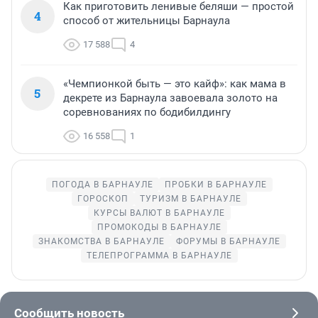
Как приготовить ленивые беляши — простой
4
способ от жительницы Барнаула
17 588
4
«Чемпионкой быть — это кайф»: как мама в
5
декрете из Барнаула завоевала золото на
соревнованиях по бодибилдингу
16 558
1
ПОГОДА В БАРНАУЛЕ
ПРОБКИ В БАРНАУЛЕ
ГОРОСКОП
ТУРИЗМ В БАРНАУЛЕ
КУРСЫ ВАЛЮТ В БАРНАУЛЕ
ПРОМОКОДЫ В БАРНАУЛЕ
ЗНАКОМСТВА В БАРНАУЛЕ
ФОРУМЫ В БАРНАУЛЕ
ТЕЛЕПРОГРАММА В БАРНАУЛЕ
Сообщить новость