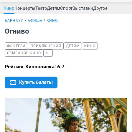
Кино
Концерты
Театр
Детям
Спорт
Выставки
Другое
БАРНАУЛ
АФИША
КИНО
Огниво
ФЭНТЕЗИ
ПРИКЛЮЧЕНИЯ
ДЕТЯМ
КИНО
СЕМЕЙНОЕ КИНО
6+
Рейтинг Кинопоиска: 6.7
Купить билеты