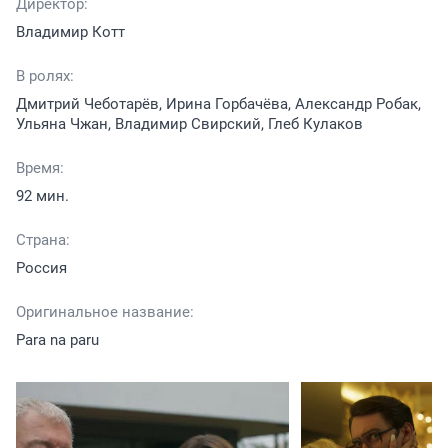
Директор:
Владимир Котт
В ролях:
Дмитрий Чеботарёв, Ирина Горбачёва, Александр Робак,
Ульяна Чжан, Владимир Свирский, Глеб Кулаков
Время:
92 мин.
Страна:
Россия
Оригинальное название:
Para na paru