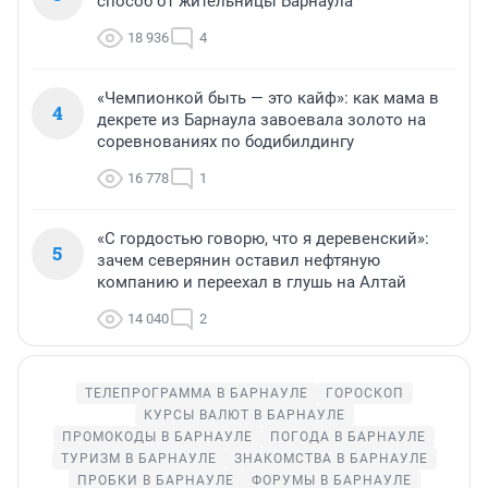
способ от жительницы Барнаула
18 936
4
«Чемпионкой быть — это кайф»: как мама в
4
декрете из Барнаула завоевала золото на
соревнованиях по бодибилдингу
16 778
1
«С гордостью говорю, что я деревенский»:
5
зачем северянин оставил нефтяную
компанию и переехал в глушь на Алтай
14 040
2
ТЕЛЕПРОГРАММА В БАРНАУЛЕ
ГОРОСКОП
КУРСЫ ВАЛЮТ В БАРНАУЛЕ
ПРОМОКОДЫ В БАРНАУЛЕ
ПОГОДА В БАРНАУЛЕ
ТУРИЗМ В БАРНАУЛЕ
ЗНАКОМСТВА В БАРНАУЛЕ
ПРОБКИ В БАРНАУЛЕ
ФОРУМЫ В БАРНАУЛЕ