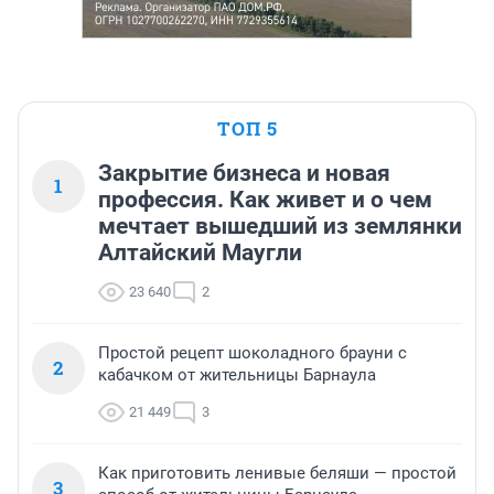
ТОП 5
Закрытие бизнеса и новая
1
профессия. Как живет и о чем
мечтает вышедший из землянки
Алтайский Маугли
23 640
2
Простой рецепт шоколадного брауни с
2
кабачком от жительницы Барнаула
21 449
3
Как приготовить ленивые беляши — простой
3