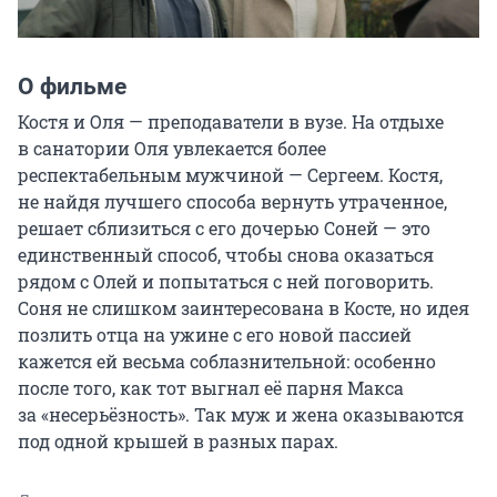
О фильме
Костя и Оля — преподаватели в вузе. На отдыхе 
в санатории Оля увлекается более 
респектабельным мужчиной — Сергеем. Костя, 
не найдя лучшего способа вернуть утраченное, 
решает сблизиться с его дочерью Соней — это 
единственный способ, чтобы снова оказаться 
рядом с Олей и попытаться с ней поговорить. 
Соня не слишком заинтересована в Косте, но идея 
позлить отца на ужине с его новой пассией 
кажется ей весьма соблазнительной: особенно 
после того, как тот выгнал её парня Макса 
за «несерьёзность». Так муж и жена оказываются 
под одной крышей в разных парах.