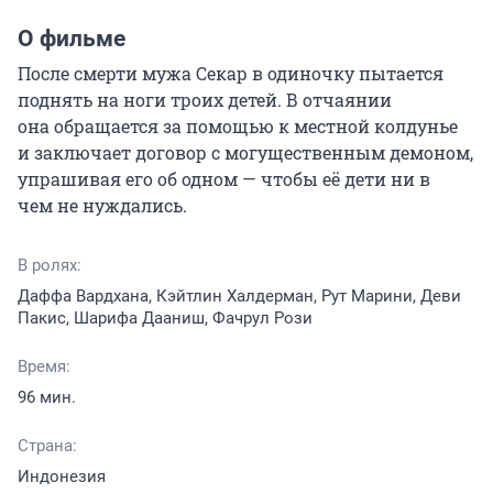
О фильме
После смерти мужа Секар в одиночку пытается 
поднять на ноги троих детей. В отчаянии 
она обращается за помощью к местной колдунье 
и заключает договор с могущественным демоном, 
упрашивая его об одном — чтобы её дети ни в 
чем не нуждались.
В ролях:
Даффа Вардхана, Кэйтлин Халдерман, Рут Марини, Деви
Пакис, Шарифа Дааниш, Фачрул Рози
Время:
96 мин.
Страна:
Индонезия