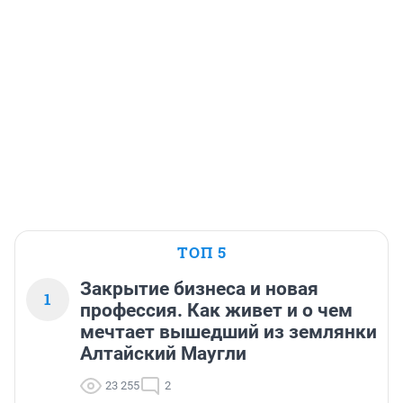
ТОП 5
Закрытие бизнеса и новая
1
профессия. Как живет и о чем
мечтает вышедший из землянки
Алтайский Маугли
23 255
2