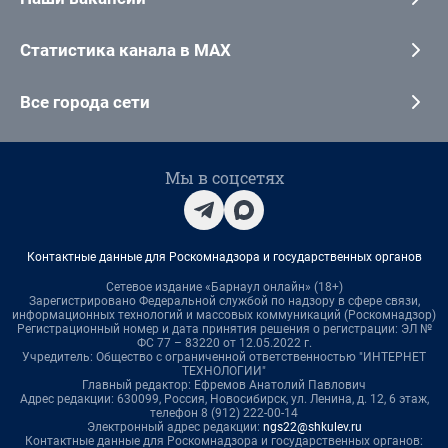
Статистика канала в MAX
Все города сети
Мы в соцсетях
Контактные данные для Роскомнадзора и государственных органов
Сетевое издание «Барнаул онлайн» (18+)
Зарегистрировано Федеральной службой по надзору в сфере связи,
информационных технологий и массовых коммуникаций (Роскомнадзор)
Регистрационный номер и дата принятия решения о регистрации: ЭЛ №
ФС 77 – 83220 от 12.05.2022 г.
Учредитель: Общество с ограниченной ответственностью "ИНТЕРНЕТ
ТЕХНОЛОГИИ"
Главный редактор: Ефремов Анатолий Павлович
Адрес редакции: 630099, Россия, Новосибирск, ул. Ленина, д. 12, 6 этаж,
телефон 8 (912) 222-00-14
Электронный адрес редакции:
ngs22@shkulev.ru
Контактные данные для Роскомнадзора и государственных органов: