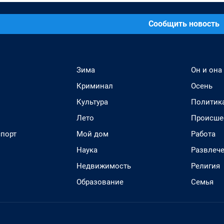
Сообщить новость
Зима
Он и она
Криминал
Осень
Культура
Политик
Лето
Происше
спорт
Мой дом
Работа
Наука
Развлеч
Недвижимость
Религия
Образование
Семья