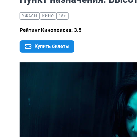
УЖАСЫ
КИНО
18+
Рейтинг Кинопоиска: 3.5
Купить билеты