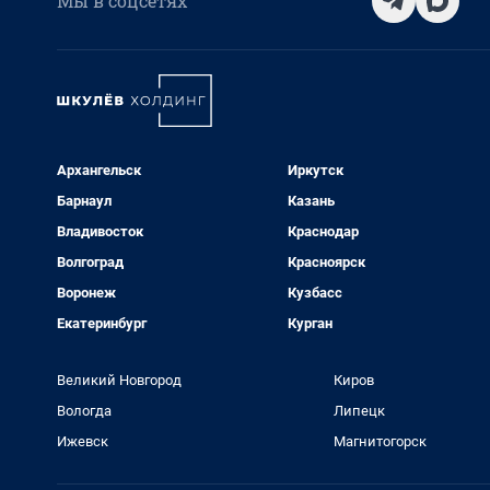
Мы в соцсетях
Архангельск
Иркутск
Барнаул
Казань
Владивосток
Краснодар
Волгоград
Красноярск
Воронеж
Кузбасс
Екатеринбург
Курган
Великий Новгород
Киров
Вологда
Липецк
Ижевск
Магнитогорск