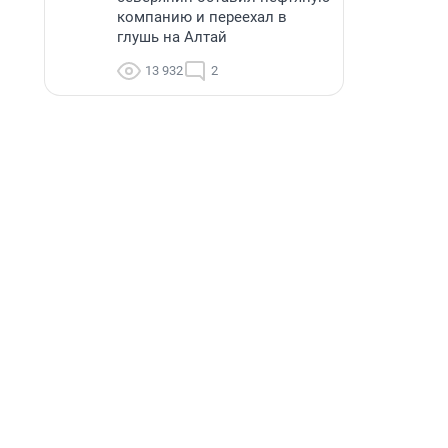
компанию и переехал в
глушь на Алтай
13 932
2