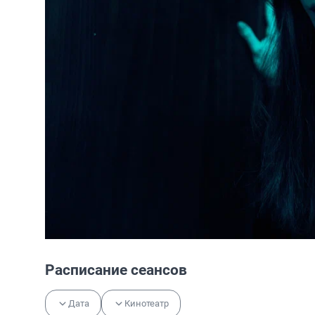
Расписание сеансов
Дата
Кинотеатр