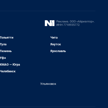
Тольятти
Чита
Тула
Якутск
Тюмень
Ярославль
Уфа
ХМАО — Югра
Челябинск
Ульяновск