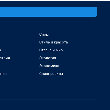
Спорт
Стиль и красота
а
Страна и мир
ствия
Экология
Экономика
ения
Спецпроекты