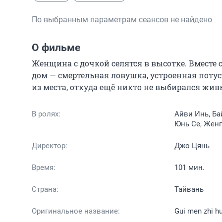
По выбранным параметрам сеансов не найдено
О фильме
Женщина с дочкой селятся в высотке. Вместе 
дом — смертельная ловушка, устроенная поту
из места, откуда ещё никто не выбирался жив
В ролях:
Айви Инь, Ба
Юнь Се, Женг
Директор:
Джо Цянь
Время:
101 мин.
Страна:
Тайвань
Оригинальное название:
Gui men zhi hu