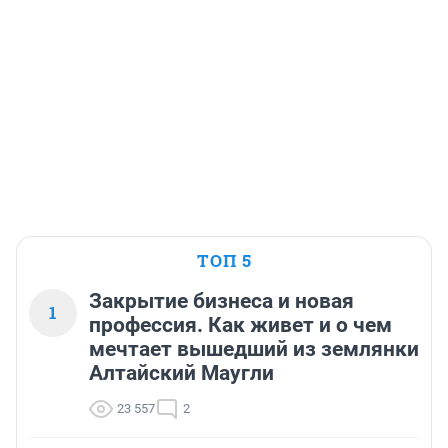
ТОП 5
Закрытие бизнеса и новая
1
профессия. Как живет и о чем
мечтает вышедший из землянки
Алтайский Маугли
23 557
2