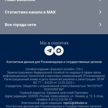
Статистика канала в MAX
Все города сети
Мы в соцсетях
Контактные данные для Роскомнадзора и государственных органов
Сетевое издание «Барнаул онлайн» (18+)
Зарегистрировано Федеральной службой по надзору в сфере связи,
информационных технологий и массовых коммуникаций (Роскомнадзор)
Регистрационный номер и дата принятия решения о регистрации: ЭЛ №
ФС 77 – 83220 от 12.05.2022 г.
Учредитель: Общество с ограниченной ответственностью "ИНТЕРНЕТ
ТЕХНОЛОГИИ"
Главный редактор: Ефремов Анатолий Павлович
Адрес редакции: 630099, Россия, Новосибирск, ул. Ленина, д. 12, 6 этаж,
телефон 8 (912) 222-00-14
Электронный адрес редакции:
ngs22@shkulev.ru
Контактные данные для Роскомнадзора и государственных органов: