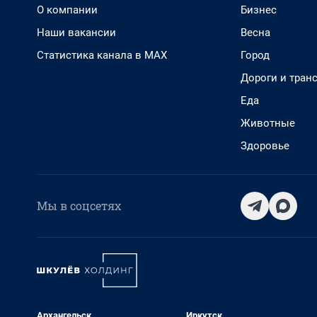
О компании
Бизнес
Наши вакансии
Весна
Статистика канала в MAX
Город
Дороги и тран
Еда
Животные
Здоровье
Мы в соцсетях
Архангельск
Иркутск