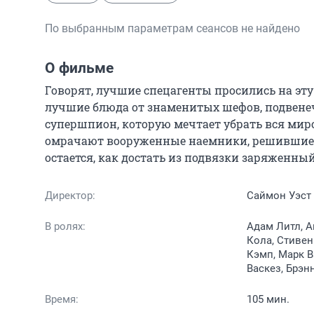
По выбранным параметрам сеансов не найдено
О фильме
Говорят, лучшие спецагенты просились на эту
лучшие блюда от знаменитых шефов, подвенеч
супершпион, которую мечтает убрать вся миро
омрачают вооруженные наемники, решившие вз
остается, как достать из подвязки заряженный
Директор:
Саймон Уэст
В ролях:
Адам Литл, 
Кола, Стивен
Кэмп, Марк В
Васкез, Брэн
Время:
105 мин.