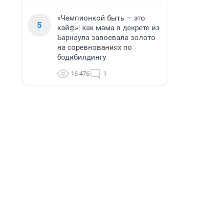
«Чемпионкой быть — это
5
кайф»: как мама в декрете из
Барнаула завоевала золото
на соревнованиях по
бодибилдингу
16 476
1