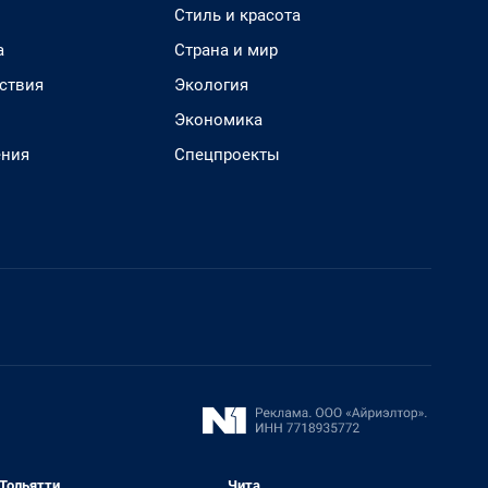
Стиль и красота
а
Страна и мир
ствия
Экология
Экономика
ения
Спецпроекты
Тольятти
Чита