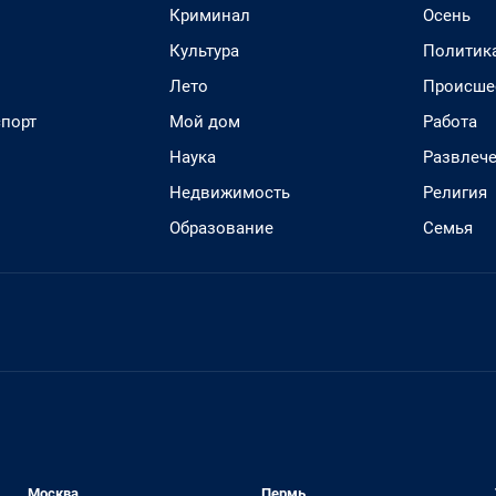
Криминал
Осень
Культура
Политик
Лето
Происше
спорт
Мой дом
Работа
Наука
Развлеч
Недвижимость
Религия
Образование
Семья
Москва
Пермь