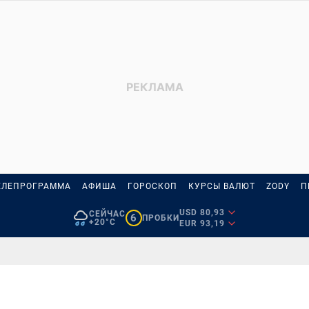
ЕЛЕПРОГРАММА
АФИША
ГОРОСКОП
КУРСЫ ВАЛЮТ
ZODY
П
USD 80,93
СЕЙЧАС
6
ПРОБКИ
+20°C
EUR 93,19