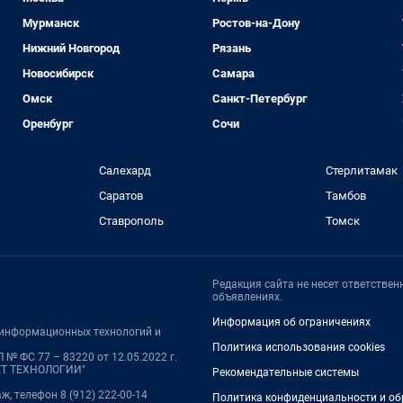
Мурманск
Ростов-на-Дону
Нижний Новгород
Рязань
Новосибирск
Самара
Омск
Санкт-Петербург
Оренбург
Сочи
Салехард
Стерлитамак
Саратов
Тамбов
Ставрополь
Томск
Редакция сайта не несет ответстве
объявлениях.
Информация об ограничениях
, информационных технологий и
Политика использования cookies
№ ФС 77 – 83220 от 12.05.2022 г.
НЕТ ТЕХНОЛОГИИ"
Рекомендательные системы
аж, телефон 8 (912) 222-00-14
Политика конфиденциальности и об