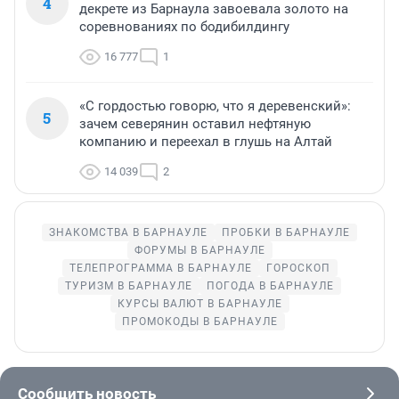
4
декрете из Барнаула завоевала золото на
соревнованиях по бодибилдингу
16 777
1
«С гордостью говорю, что я деревенский»:
5
зачем северянин оставил нефтяную
компанию и переехал в глушь на Алтай
14 039
2
ЗНАКОМСТВА В БАРНАУЛЕ
ПРОБКИ В БАРНАУЛЕ
ФОРУМЫ В БАРНАУЛЕ
ТЕЛЕПРОГРАММА В БАРНАУЛЕ
ГОРОСКОП
ТУРИЗМ В БАРНАУЛЕ
ПОГОДА В БАРНАУЛЕ
КУРСЫ ВАЛЮТ В БАРНАУЛЕ
ПРОМОКОДЫ В БАРНАУЛЕ
Сообщить новость