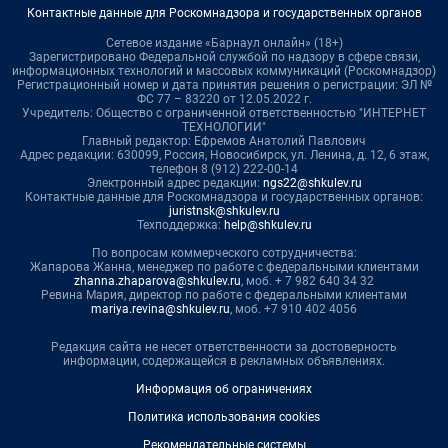
Контактные данные для Роскомнадзора и государственных органов
Сетевое издание «Барнаул онлайн» (18+)
Зарегистрировано Федеральной службой по надзору в сфере связи,
информационных технологий и массовых коммуникаций (Роскомнадзор)
Регистрационный номер и дата принятия решения о регистрации: ЭЛ №
ФС 77 – 83220 от 12.05.2022 г.
Учредитель: Общество с ограниченной ответственностью "ИНТЕРНЕТ
ТЕХНОЛОГИИ"
Главный редактор: Ефремов Анатолий Павлович
Адрес редакции: 630099, Россия, Новосибирск, ул. Ленина, д. 12, 6 этаж,
телефон 8 (912) 222-00-14
Электронный адрес редакции:
ngs22@shkulev.ru
Контактные данные для Роскомнадзора и государственных органов:
juristnsk@shkulev.ru
Техподдержка:
help@shkulev.ru
По вопросам коммерческого сотрудничества:
Жапарова Жанна, менеджер по работе с федеральными клиентами
zhanna.zhaparova@shkulev.ru
, моб. + 7 982 640 34 32
Ревина Мария, директор по работе с федеральными клиентами
mariya.revina@shkulev.ru
, моб. +7 910 402 4056
Редакция сайта не несет ответственности за достоверность
информации, содержащейся в рекламных объявлениях.
Информация об ограничениях
Политика использования cookies
Рекомендательные системы