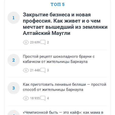
ТОП 5
Закрытие бизнеса и новая
1
профессия. Как живет и о чем
мечтает вышедший из землянки
Алтайский Маугли
23 639
2
Простой рецепт шоколадного брауни с
2
кабачком от жительницы Барнаула
21 448
3
Как приготовить ленивые беляши — простой
3
способ от жительницы Барнаула
18 935
4
«Чемпионкой быть — это кайф»: как мама в