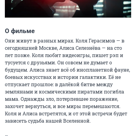
О фильме
Они живут в разных мирах. Коля Герасимов — в 
сегодняшней Москве, Алиса Селезнёва — на сто 
лет позже. Коля любит видеоигры, пишет рэп и 
тусуется с друзьями. Он совсем не думает о 
будущем. Алиса знает всё об инопланетной фауне, 
боевых искусствах и истории галактики. Её не 
отпускает прошлое: в далёкой битве между 
землянами и космическими пиратами погибла 
мама. Однажды зло, потерпевшее поражение, 
захочет вернуться, и все миры перемешаются. 
Коля и Алиса встретятся, и от этой встречи будет 
зависеть судьба нашей Вселенной.