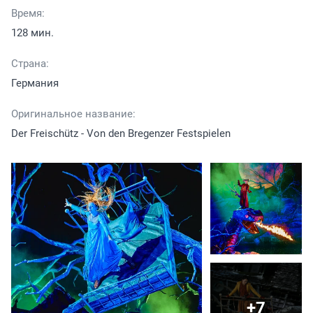
Время:
128 мин.
Страна:
Германия
Оригинальное название:
Der Freischütz - Von den Bregenzer Festspielen
+7