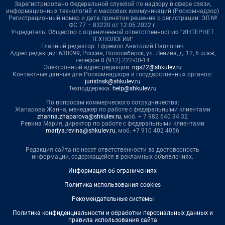
Зарегистрировано Федеральной службой по надзору в сфере связи,
информационных технологий и массовых коммуникаций (Роскомнадзор)
Регистрационный номер и дата принятия решения о регистрации: ЭЛ №
ФС 77 – 83220 от 12.05.2022 г.
Учредитель: Общество с ограниченной ответственностью "ИНТЕРНЕТ
ТЕХНОЛОГИИ"
Главный редактор: Ефремов Анатолий Павлович
Адрес редакции: 630099, Россия, Новосибирск, ул. Ленина, д. 12, 6 этаж,
телефон 8 (912) 222-00-14
Электронный адрес редакции:
ngs22@shkulev.ru
Контактные данные для Роскомнадзора и государственных органов:
juristnsk@shkulev.ru
Техподдержка:
help@shkulev.ru
По вопросам коммерческого сотрудничества:
Жапарова Жанна, менеджер по работе с федеральными клиентами
zhanna.zhaparova@shkulev.ru
, моб. + 7 982 640 34 32
Ревина Мария, директор по работе с федеральными клиентами
mariya.revina@shkulev.ru
, моб. +7 910 402 4056
Редакция сайта не несет ответственности за достоверность
информации, содержащейся в рекламных объявлениях.
Информация об ограничениях
Политика использования cookies
Рекомендательные системы
Политика конфиденциальности и обработки персональных данных и
правила использования сайта