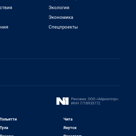
ствия
Экология
Экономика
ения
Спецпроекты
Тольятти
Чита
Тула
Якутск