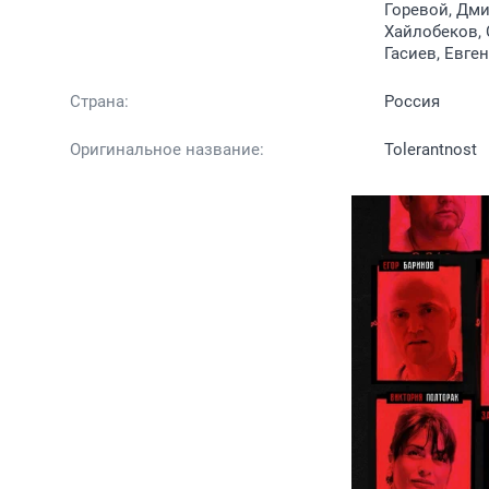
Горевой, Дми
Хайлобеков, 
Гасиев, Евге
Страна:
Россия
Оригинальное название:
Tolerantnost