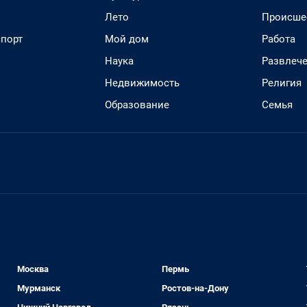
Лето
Происше
спорт
Мой дом
Работа
Наука
Развлеч
Недвижимость
Религия
Образование
Семья
Москва
Пермь
Мурманск
Ростов-на-Дону