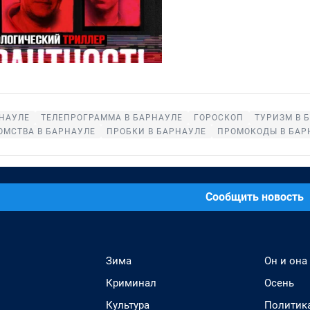
НАУЛЕ
ТЕЛЕПРОГРАММА В БАРНАУЛЕ
ГОРОСКОП
ТУРИЗМ В 
ОМСТВА В БАРНАУЛЕ
ПРОБКИ В БАРНАУЛЕ
ПРОМОКОДЫ В БАР
Сообщить новость
Зима
Он и она
Криминал
Осень
Культура
Политик