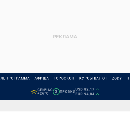
ЕЛЕПРОГРАММА
АФИША
ГОРОСКОП
КУРСЫ ВАЛЮТ
ZODY
П
USD 82,17
СЕЙЧАС
3
ПРОБКИ
+26°C
EUR 94,84