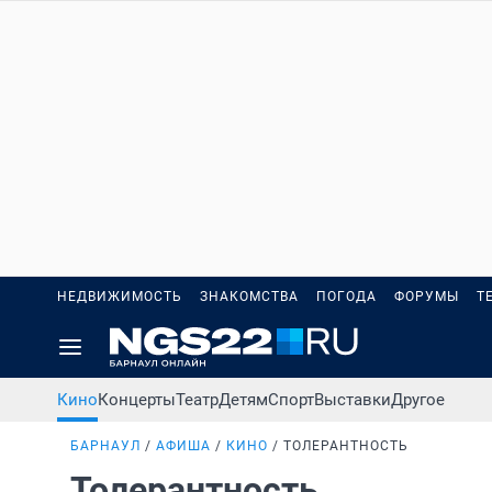
НЕДВИЖИМОСТЬ
ЗНАКОМСТВА
ПОГОДА
ФОРУМЫ
Т
Кино
Концерты
Театр
Детям
Спорт
Выставки
Другое
БАРНАУЛ
АФИША
КИНО
ТОЛЕРАНТНОСТЬ
Толерантность