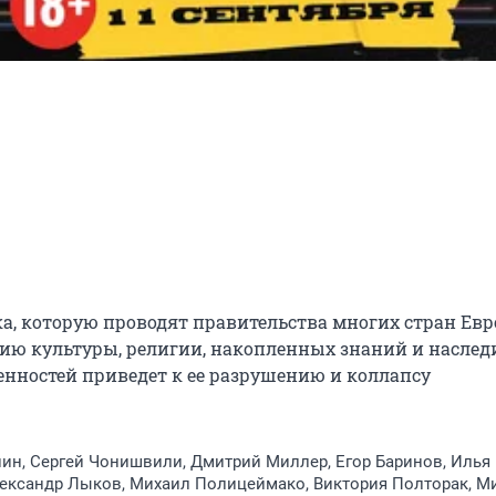
а, которую проводят правительства многих стран Евро
ю культуры, религии, накопленных знаний и наследи
нностей приведет к ее разрушению и коллапсу 
ин, Сергей Чонишвили, Дмитрий Миллер, Егор Баринов, Илья
ександр Лыков, Михаил Полицеймако, Виктория Полторак, М