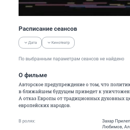
Расписание сеансов
Дата
Кинотеатр
По выбранным параметрам сеансов не найдено
О фильме
Авторское предупреждение о том, что политик
в ближайшем будущем приведет к уничтожени
А отказ Европы от традиционных духовных це
европейских народов.
В ролях:
Захар Прилеп
Любимов, Ал