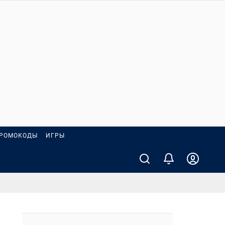
РОМОКОДЫ
ИГРЫ