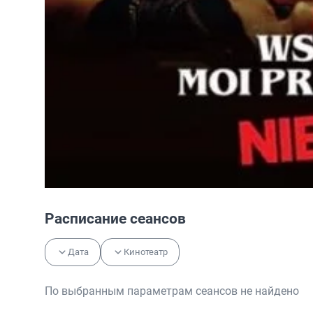
Расписание сеансов
Дата
Кинотеатр
По выбранным параметрам сеансов не найдено