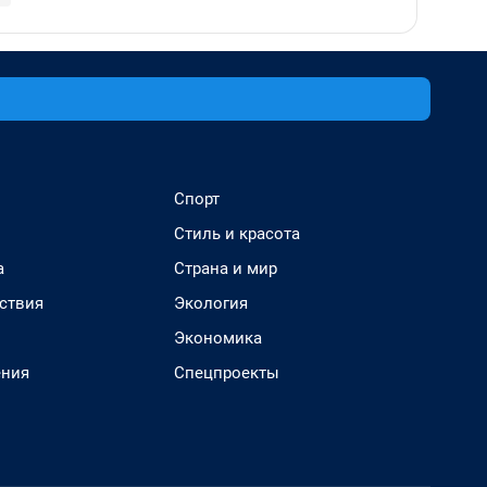
Спорт
Стиль и красота
а
Страна и мир
ствия
Экология
Экономика
ения
Спецпроекты