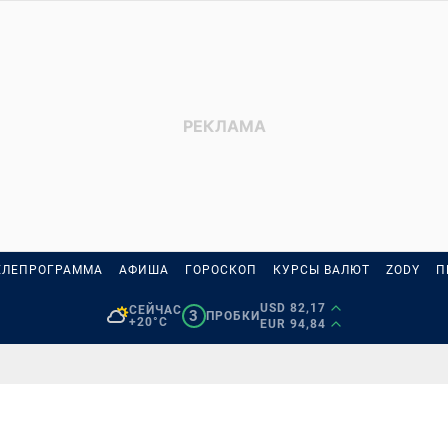
ЕЛЕПРОГРАММА
АФИША
ГОРОСКОП
КУРСЫ ВАЛЮТ
ZODY
П
USD 82,17
СЕЙЧАС
3
ПРОБКИ
+20°C
EUR 94,84