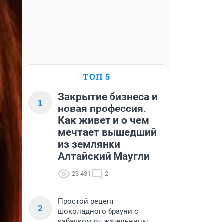
ТОП 5
Закрытие бизнеса и
1
новая профессия.
Как живет и о чем
мечтает вышедший
из землянки
Алтайский Маугли
23 431
2
Простой рецепт
2
шоколадного брауни с
кабачком от жительницы