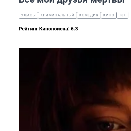
УЖАСЫ
КРИМИНАЛЬНЫЙ
КОМЕДИЯ
КИНО
18+
Рейтинг Кинопоиска: 6.3