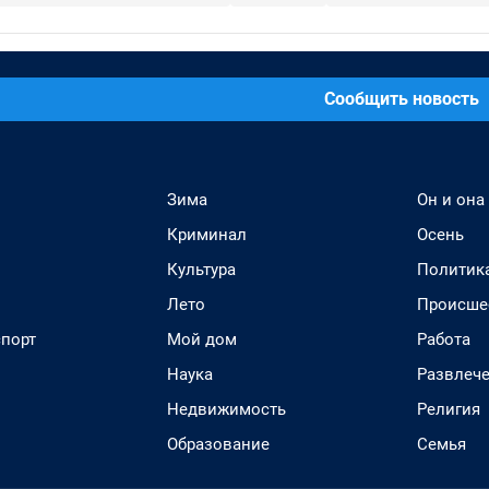
Сообщить новость
Зима
Он и она
Криминал
Осень
Культура
Политик
Лето
Происше
спорт
Мой дом
Работа
Наука
Развлеч
Недвижимость
Религия
Образование
Семья