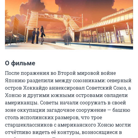
О фильме
После поражения во Второй мировой войне 
Японию разделили между союзниками: северный 
остров Хоккайдо аннексировал Советский Союз, а 
Хонсю и другими южными островами овладели 
американцы. Советы начали сооружать в своей 
зоне оккупации загадочное сооружение — башню 
столь исполинских размеров, что трое 
старшеклассников с американского Хонсю могли 
отчётливо видеть её контуры, возносящиеся в 