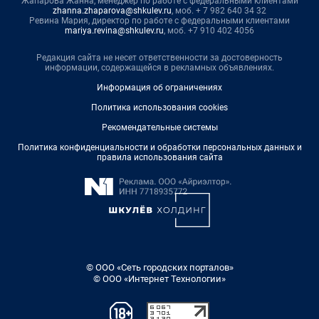
Жапарова Жанна, менеджер по работе с федеральными клиентами
zhanna.zhaparova@shkulev.ru
, моб. + 7 982 640 34 32
Ревина Мария, директор по работе с федеральными клиентами
mariya.revina@shkulev.ru
, моб. +7 910 402 4056
Редакция сайта не несет ответственности за достоверность
информации, содержащейся в рекламных объявлениях.
Информация об ограничениях
Политика использования cookies
Рекомендательные системы
Политика конфиденциальности и обработки персональных данных и
правила использования сайта
© ООО «Сеть городских порталов»
© ООО «Интернет Технологии»