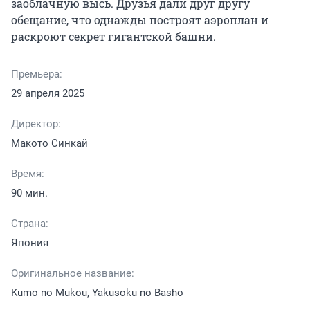
заоблачную высь. Друзья дали друг другу 
обещание, что однажды построят аэроплан и 
раскроют секрет гигантской башни.
Премьера:
29 апреля 2025
Директор:
Макото Синкай
Время:
90 мин.
Страна:
Япония
Оригинальное название:
Kumo no Mukou, Yakusoku no Basho