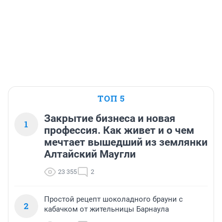
ТОП 5
Закрытие бизнеса и новая
1
профессия. Как живет и о чем
мечтает вышедший из землянки
Алтайский Маугли
23 355
2
Простой рецепт шоколадного брауни с
2
кабачком от жительницы Барнаула