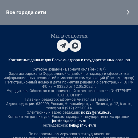
Все города сети
Мы в соцсетях
Контактные данные для Роскомнадзора и государственных органов
Сетевое издание «Барнаул онлайн» (18+)
Зарегистрировано Федеральной службой по надзору в сфере связи,
информационных технологий и массовых коммуникаций (Роскомнадзор)
Регистрационный номер и дата принятия решения о регистрации: ЭЛ №
ФС 77 – 83220 от 12.05.2022 г.
Учредитель: Общество с ограниченной ответственностью "ИНТЕРНЕТ
ТЕХНОЛОГИИ"
Главный редактор: Ефремов Анатолий Павлович
Адрес редакции: 630099, Россия, Новосибирск, ул. Ленина, д. 12, 6 этаж,
телефон 8 (912) 222-00-14
Электронный адрес редакции:
ngs22@shkulev.ru
Контактные данные для Роскомнадзора и государственных органов:
juristnsk@shkulev.ru
Техподдержка:
help@shkulev.ru
По вопросам коммерческого сотрудничества: